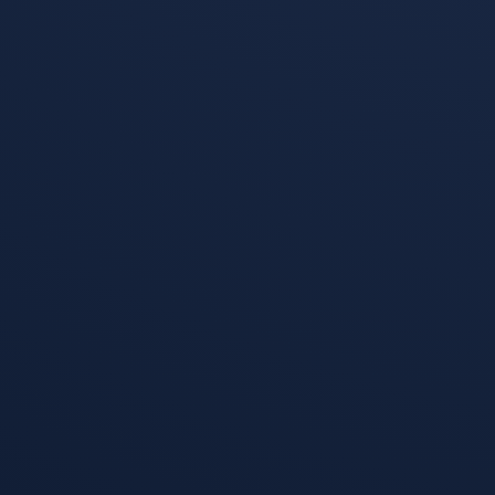
归属或许还不明朗，但有一点是确定的——美
比赛，都将是这场觉醒之路上最闪亮的注脚。
161
次浏览