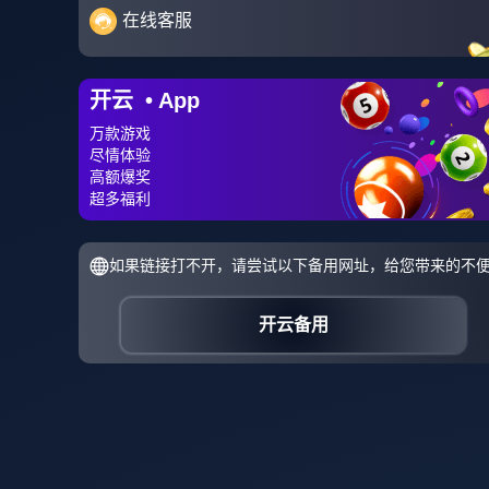
场比赛中，最耀眼的不是内马尔的后辈们，而
组的这片战场上，以一己之力闪耀了全世界。
赛前：美洲内战，暗流涌动
E组被公认为本届世界杯的“死亡之组”之一，
定出线命运，美国队近年来足球水平突飞猛进
界普遍认为这支美国队已具备与巴西一较高下
袖作用，年轻化的阵容存在一定的不确定性。
赛前发布会上,美国队主教练信心满满地表示：
应：“桑巴足球从未改变，只是你们可能忘记了
上半场：巴西闪电战，美国措
比赛开始仅8分钟,巴西队就展现了令人窒息