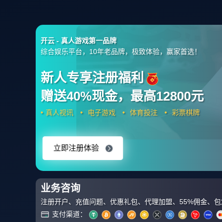
首页
球队
开云体育2026-桑巴
方索·戴维斯闪耀202
2026-06-12 11:04:29
历届冠军
开云美加墨
2026年世界杯E组的一场焦点战役,在北美
旧美洲王者”的较量，当终场哨声响起时，比分