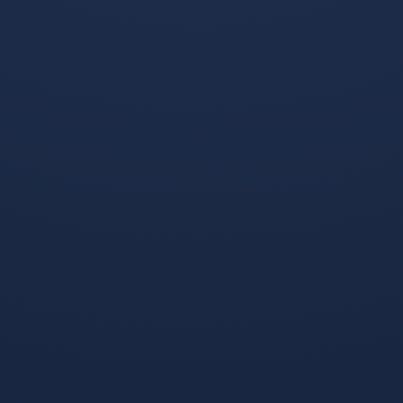
美国证明了桑巴足球依然是南美霸主，但阿方索·戴维斯的闪耀全
强对话，从来不只是两支球队的较量，更是个体与体系、天赋与
是足球技艺的极致与美学的传承；而阿方索·戴维斯代表的，则是
能够改变比赛走向的独立变量。
在另一片绿茵场上书写传奇，我们不禁思索：2026年世界杯的冠军