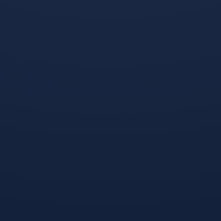
意大利的险胜让他们暂时摆脱了出局的阴影，证明了蓝衣军
团在困境中的韧性；而塔雷米的惊艳发挥，则让全世界再次
看到了亚洲足球的崛起与力量，足球的魅力，恰恰在于这种
不确定性与戏剧性的交织，无论是亚平宁半岛的蓝色忧伤，
还是伊朗高原的金色荣耀，都在这一刻凝聚成了世界杯赛场
上最动人的画面，后面的比赛还会发生什么，我们不得而
知，但这一夜，属于奋不顾身的意大利人，更属于那个在绿
茵场上挥洒汗水、用进球说话的塔雷米，世界杯的战火仍在
燃烧，而属于A组的故事，远未结束。