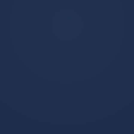
站了出来，第63分钟，他接到边路传中，在两名后卫的夹防
下高高跃起，一记势大力沉的头球，皮球直挂死角，伊朗队
再度领先，这粒进球展现了他作为顶级射手的冷静与精准，
比赛最后时刻，塔雷米再次展现出他的领袖气质，他在前场
积极逼抢，迫使对方后卫出现失误，随后他亲自操刀，冷静
推射锁定胜局，3比1，塔雷米一传两射，用完美的表现带领
伊朗队拿下关键胜利，赛后，塔雷米在接受采访时说：“世界
杯是每一个球员的梦想，我只是想尽自己最大的努力帮助球
队，胜利属于整个团队。”