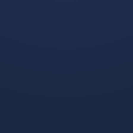
A组格局的天翻地覆
随着意大利险胜保加利亚以及塔雷米带队取胜,A组的积分榜
发生了显著变化，意大利凭借这场胜利积4分，超越了对手，
占据小组第二的位置，出线前景一片光明，而保加利亚则因
为输球而陷入被动，最后一轮必须全力争胜才有机会，塔雷
米带领的伊朗队则凭借这场胜利积6分，牢牢占据了小组头名
的位置，提前一轮锁定出线名额，对于这支亚洲劲旅而言，
这是他们历史上又一次突破性的表现，塔雷米无疑是最大功
臣。
2026年世界杯的A组,因为这两场关键战役而变得扣人心弦，