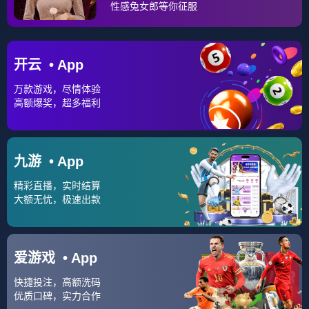
抓住了这个稍纵即逝的机会，1比0，保加利亚领先，意大利
人被逼到了悬崖边上。
蓝衣军团的绝地反击
失球后的意大利队展现出这支球队骨子里的韧性,主教练迅速
调整战术，换上了更具攻击性的边路球员，将阵型前压，试
图通过边中结合撕开保加利亚的防线，第41分钟，机会终于
降临，意大利左路发起快速反击，一脚精准的斜传穿透了保
加利亚的防线，后插上的中场球员在禁区内冷静停球，果断
起脚射门，皮球应声入网，1比1，意大利在半场结束前扳平
了比分，这粒进球如同一剂强心针，重新点燃了蓝衣军团全
队的信心。