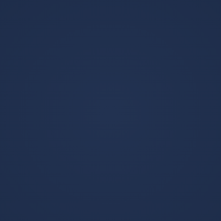
快给出回应：第41分钟，他回撤到中场拿球后送出精准长
传，反越位成功的萨卡单刀推射破门，上半场结束前，英格
兰2比1领先，下半场，捷克队全力反扑但始终无法扳平，反
倒是凯恩在第78分钟用一次精彩的禁区内做球，帮助替补登
场的拉什福德锁定胜局，3比1，英格兰以一场干净利落的胜
利,锁定E组头名。
比赛结束后，E组的最终积分榜浮出水面：英格兰7分排名第
一，乌拉圭7分但因净胜球劣势屈居第二，美国3分排名第
三，捷克1分垫底，对于乌拉圭来说，这场险胜堪称劫后余生
——面对一直试图复仇的美国队，他们险些被拖入绝境，但
卡瓦尼的绝杀让球队保留了出线希望，老将苏亚雷斯赛后哽
咽着说：“这可能是我的最后一届世界杯了，我们不想留下遗
憾。”而对于美国队来说，主场作战却未能小组出线，无疑是
一次沉重的打击，更年轻的核心阵容需要时间成长，但错失