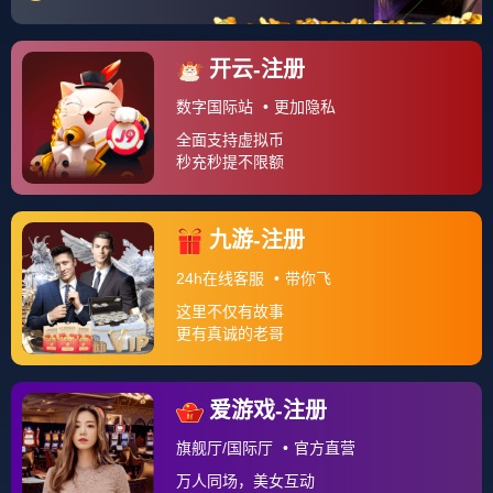
比赛开场后，乌拉圭迅速展现出南美劲旅的强硬风格，老将
苏亚雷斯与努涅斯搭档锋线，中场的巴尔韦德频繁回撤接
球，试图撕开美国队的高位防线，美国队则依靠普利西奇和
麦肯尼的冲击力，试图以快制高，第18分钟，美国队率先发
难：德斯特右路传中，年轻的巴洛贡甩头攻门，皮球击中横
梁弹出，乌拉圭惊出一身冷汗，逃过一劫后，乌拉圭逐渐稳
住阵脚，第34分钟，巴尔韦德右路突破后横传，苏亚雷斯禁
区内背身拿球被美国队后卫里姆放倒——主裁判犹豫片刻后
判罚点球，慢镜头显示，里姆的脚确实绊到了苏亚雷斯，但
接触程度存在争议，苏亚雷斯亲自主罚命中，乌拉圭1比0领
先，这个进球让现场美国球迷陷入沉默,而乌拉圭的替补席则
爆发出怒吼。
下半场，美国队展开疯狂反扑，主帅贝尔哈特换上了速度型
前锋佩皮，试图用冲击力打乱乌拉圭的防守体系，第56分