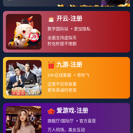
看似平行的轨迹，却在足球与历史的经纬中，交织出一幅关
于时间、记忆与身份认同的深邃图景。
卡瓦哈尔的纪录,是一座属于“坚持”的丰碑，在青春风暴席卷
足坛的今天，34岁后卫的每一次奔跑，都是对地心引力的抗
争，对时光流逝的倔强回应，他的纪录并非石破天惊的壮
举，而是涓滴努力的最终汇流——是无数次枯燥康复中的坚
守，是战术迭代后痛苦的自我重塑，是后起之秀冲击下岿然
不动的定力，这个纪录，象征着一种普世的、可被理解的成
功学：专注、专业与漫长的耐力，它属于足球这项运动“现代
性”的一面：高度体系化、个人数据可被精确衡量、成就可以
在全球化的语境中被广泛欣赏与消费，卡瓦哈尔赢得的是掌
声，是敬意，是职业生涯晚年一枚闪亮的勋章。
土耳其的胜利,却无法用如此“理性”的尺度丈量，当居莱尔那
脚如出膛炮弹般的远射洞穿希腊球门，当土耳其球员跪地指