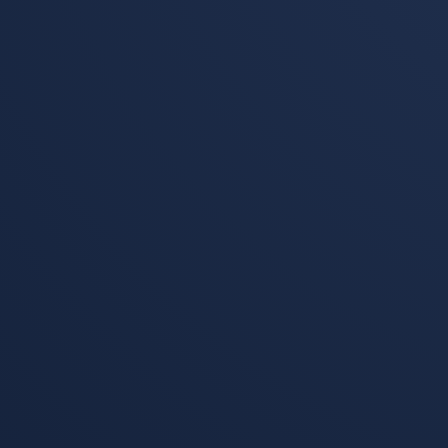
于球迷和足球研究者，斯通斯的表演是一次纯
耳欲聋。
终场哨响，贝蒂斯如愿取得胜利，而洪都拉斯
了一整场，却仿佛始终未能真正触及贝蒂斯那颗
用九十多分钟的时间，以绿茵场为纸，以奔跑
章的标题，就叫作《统治》。