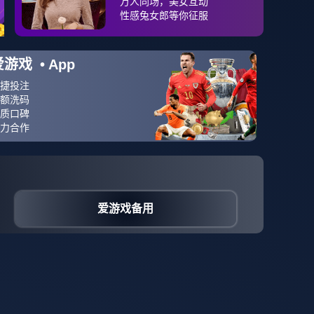
世界杯
MORE>
开云体育中国-沙漠风暴席卷绿茵，伊
07-04
拉克爆冷击败哥斯达黎加，哈兰德引
领进攻狂潮
开云体育平台APP-死神降临！加维
07-04
一剑封喉，美国完胜巴西挺进2026世
界杯十六强
开云体育世界杯-蓝衣军团的绝唱，
07-03
2026世界杯A组关键战，意大利险胜
保加利亚，塔雷米带队取胜
开云体育在线-雄狮怒吼，喀麦隆惊险
07-02
拿下2026世界杯半决赛
世界杯2026-2026世界杯巅峰对决，
07-02
泰国风暴席卷哥斯达黎加，苏亚雷斯
掌控全场节奏