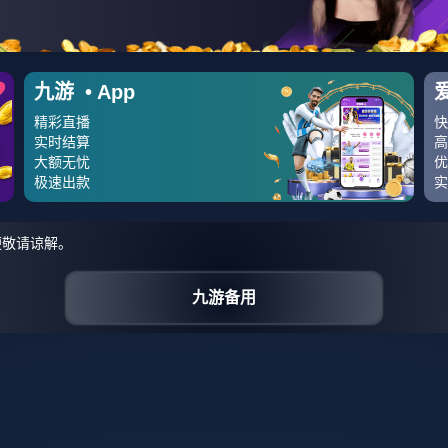
般的防守表演，将“锁死”这个充满力量感的词汇，演绎成了一种
线，仿佛一道无声的叹息之墙，让洪都拉斯颇具冲击力的进攻浪
，他们的进攻如同加勒比海的热带风暴，强调身体对抗、纵向冲击
备而来，试图用简洁直接的打法，冲击贝蒂斯可能因赛季间歇而
边锋便频频利用速度尝试外线超车，中路球员也伺机前插，寻找
斯的后防核心区域。
防守哲学中完成蜕变的球员，斯通斯的“锁死”，绝非传统意义上
一种建立在超凡空间感知、精准预判和冷静决断基础上的系统性控
拉斯前锋在禁区边缘背身接球，试图转身时，斯通斯总能提前半
动作干净利落，裁判无从表示。
当对手企图送出穿透性直塞时，
是恰到好处，不是狼狈的飞铲，而是从容的横移，将威胁化解于
对掌控，在对方可能起脚射门的核心地带，他的封堵总是及时而坚