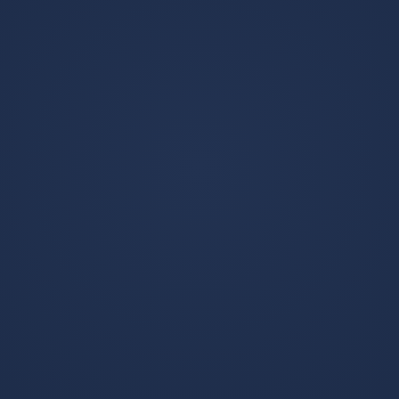
现而被赋予了更深层的意义，它生动展示了现代顶级中后卫的演
的机器，更是战术的大脑、空间的阅读者和进攻的第一发起者
，斯通斯将强悍的防守本质，包裹在了优雅、冷静的技术外壳之
手精心设计的进攻思路与瞬间燃起的反击气焰。
状态的防守基石，是球队在新赛季多线作战中追求佳绩的最大保
展现的成熟与统治力，无疑是索斯盖特麾下最可靠的财富，而对