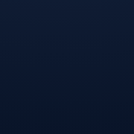
2
条评论
开云·体育（官网）APP下载 - KAIYUN SPORTS
©
2026