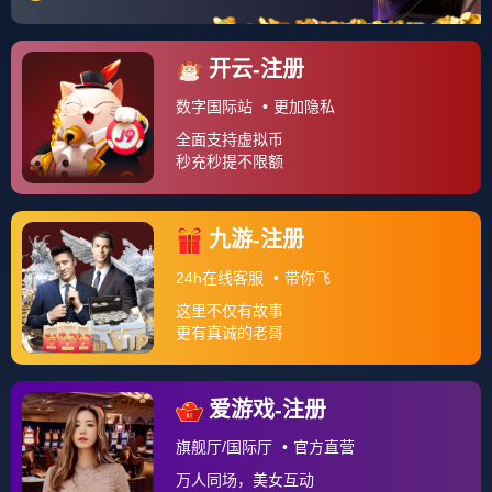
欧洲顶级赛事中超过35%的进球来源于转换阶段，这个瞬间，
球场空间被极致拉伸又骤然压缩，如同心脏的一次剧烈搏
动，将血液（球权）泵向全身（前场）或紧急收回，而戈麦
斯，就是今夜为球队心脏调节节律、决定血流方向的那个关
键神经元。
纵观整场决赛，戈麦斯的“核心”作用，首先体现在
防守转换进
攻的第一触点
上，对方进攻未果的刹那，他不是盲目解围，
而是用身体扛开对手，用一脚恰到好处的触球，将“混乱的皮
球”转化为“清晰的起点”，第38分钟那次经典转换：他在本方
禁区弧顶完成拦截，没有停顿，一记外脚背斜长传直接找到
三十米外启动的边锋，进攻瞬间从本方禁区发展到对方半
场，数据不会记录这次“普通”的传球，但它如同按下快进键，
让球队的攻防节奏骤然提速，他总能在电光石火间，完成从
“拦截者”到“发牌者”的身份切换，将对手刚燃起的进攻火焰,