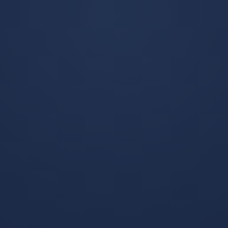
欧冠决赛的聚光灯下，金靴与金球固然夺目，但戈麦斯这样
的球员提醒我们，足球之美，同样存在于那些沉默的基石、
那些精密的齿轮、那些在攻防心跳间维持平衡的大师，他们
或许永远不是头条的标题，但他们是让胜利标题得以写就
的、不可或缺的篇章，当我们在未来回看这个欧冠决赛之
夜，记住的不仅是制胜一击，更应记住那个在攻防转换的刀