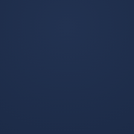
对手的进攻，终场哨响，克罗地亚力克捷克，拿下了这场B组
焦点战的胜利，为小组出线奠定了坚实基础。
纵观全场比赛,哈基米无疑是最闪耀的明星——他贡献了一记
助攻、一次关键解围、多次成功突破，几乎凭借一己之力主
导了比赛走向，而替补奇兵利瓦亚的灵光一现，则展现了克
罗地亚深厚的板凳实力，莫德里奇在中场的穿针引线、全队
顽强的防守意志，都是这场胜利不可或缺的因素，对于克罗
地亚而言，这场胜利不仅仅意味着三分，更向世界宣告：即
便黄金一代逐渐老去，但这支球队的精神与底蕴依然足以让
任何对手胆寒，而捷克队虽然输了比赛，但他们展现出的战
斗力与不服输的精神，同样值得尊重。