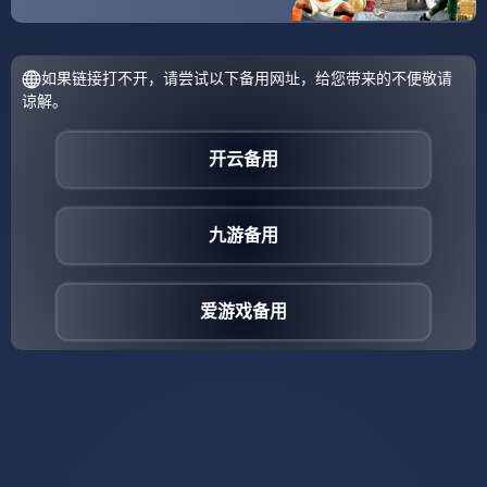
们持续施压，试图通过边路传中制造杀机，而克罗地亚则显
得有些被动，中场控制力下降，防线多次出现险情，就在所
有人都以为比赛将以平局收场时，克罗地亚主帅做出了一个
改变比赛走向的换人决定——他用年轻前锋利瓦亚换下了已
经体力透支的克拉马里奇。
这个换人在第79分钟收到了奇效,当时哈基米再次在右路完成
突破，吸引了两名防守球员后将球横敲中路，皮球经过莫德
里奇巧妙的脚后跟过渡，来到了禁区左侧的利瓦亚脚下，这
名替补登场的球员几乎没有调整，迎球就是一脚抽射——皮
球如炮弹般直挂球门死角，门将鞭长莫及，2:1！卢赛尔体育
场瞬间沸腾，克罗地亚替补奇兵用一粒价值千金的进球杀死
了比赛。
剩余的时间里,捷克队发动了疯狂的反扑，但克罗地亚全队众
志成城，特别是哈基米在防守端的高光表现，一次次化解了