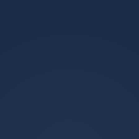
比赛进入最后阶段，双方体能都开始下降，但哥斯达黎加队
的士气已经完全压倒了对手，第83分钟，B费再一次主导了比
赛，他在中场与队友连续完成三脚一脚传递，如同行云流水
般撕开了摩洛哥的中场防线，随即，他带球突进到禁区弧
顶，面对三名防守球员的围堵，他没有选择蛮干，而是用一
记轻巧的脚后跟传球，将球送给了身后插上的右后卫卡洛斯·
马丁内斯，马丁内斯迎球低射，皮球经过一次轻微的折射，