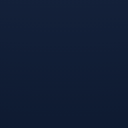
147
次浏览
开云下载-卢卡库独造三球闪耀全场，加纳完胜伊朗强势挺进2026世界杯四强
开云体育2026-桑巴风暴席卷北美，巴西完胜美国，阿方索·戴维斯闪耀2026世界杯E组强强对话
开云APP-黑马奔腾，喀
开云体育入口-大漠雄鹰
开云体育官网-红魔咆
麦隆逆转奥地利挺进
折翼，三狮军团登顶，
哮，东欧铁骑亮剑，
2026世界杯决赛，吉鲁
登贝莱导演H组巅峰对决
2026世界杯D组上演经典
率队演绎传奇一夜
攻防战