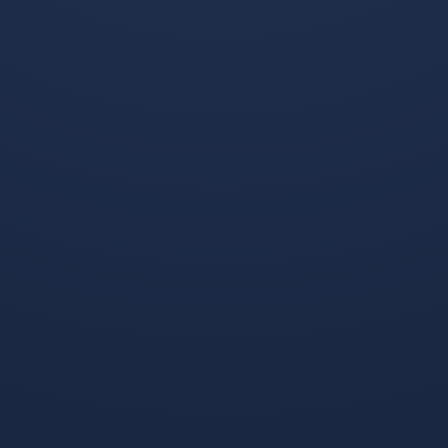
注入了前所未有的战术维度，而那些配合默契的瞬间，绝非
偶然,它们是无数次训练中汗水与智慧的结晶。
赛后，B费在接受采访时说道：“我们从未放弃，因为在这片
球场上，只要还有一分钟，就有奇迹发生的可能，今晚的胜
利属于每一个哥斯达黎加人，属于我们这支团结如一的球
队。”这番话,或许正是这支球队最真实的写照。