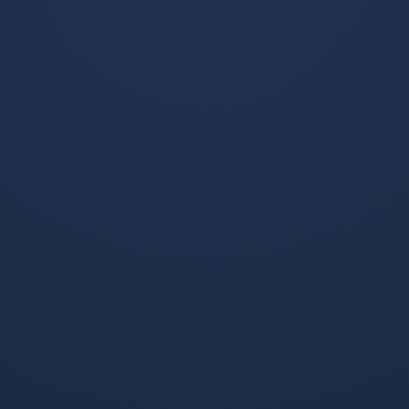
“杀人诛心”的一幕发生在第81分钟，哥伦比亚全线压上，后场
空虚，乌拉圭门将罗切特手抛球发动快攻，皮球经过两次简
洁的传递，再次来到哈兰德脚下，这一次，他没有选择传
球，而是依靠绝对的速度优势，像一辆重装坦克般强行碾过
哥伦比亚最后一名后卫，形成单刀，面对出击的门将，哈兰
德显得异常冷静，他没有发力爆射，而是用一记轻巧的挑
射，让皮球越过门将的头顶，缓缓滚入空门，4比1！哈兰德
上演帽子戏法，也彻底摧毁了哥伦比亚的斗志。
全场比赛,乌拉圭在控球率上甚至略逊于哥伦比亚，但他们在
射门次数、射正次数、尤其是反击效率上遥遥领先，4粒进球
全部来自于攻守转换后的快速进攻，整个过程中，球员们的
位置移动、一脚出球和最终终结能力，都展现出了一流强队