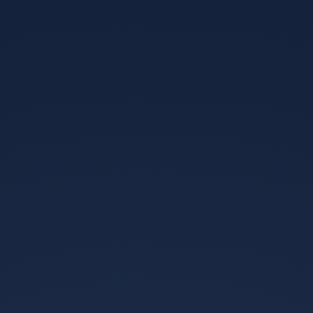
奥斯在禁区外打出一脚世界波，皮球划出弧线直挂死角，3比0的
加队并未收手，第58分钟，吉鲁在禁区弧顶接到角球，他头球摆
，4比0！这粒进球彻底击碎了伊拉克队反扑的最后一丝希望，随
位老将致敬。
，哥斯达黎加主教练苏亚雷斯毫不掩饰对这位“雇佣兵”的赞赏，
、他的射门、他的经验，依然是世界顶级水平，他能在关键时刻