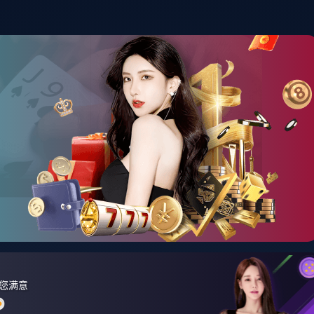
球星对决
巡礼
世界杯
历届冠军
线尖刀出鞘，哥斯达黎加横扫伊拉
98
|
0
条评
的哈利法国际体育场内，一场被外界视为“实力悬殊”的对决却以令
借一记又一记精准的进攻，以4比0的悬殊比分横扫伊拉克，让整