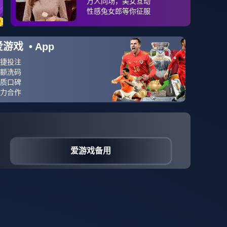
世界杯
MORE>
开云体育中国-沙漠风暴席卷绿茵，伊
07-04
拉克爆冷击败哥斯达黎加，哈兰德引
领进攻狂潮
开云体育平台APP-死神降临！加维
07-04
一剑封喉，美国完胜巴西挺进2026世
界杯十六强
开云体育世界杯-蓝衣军团的绝唱，
07-03
2026世界杯A组关键战，意大利险胜
保加利亚，塔雷米带队取胜
开云体育在线-雄狮怒吼，喀麦隆惊险
07-02
拿下2026世界杯半决赛
世界杯2026-2026世界杯巅峰对决，
07-02
泰国风暴席卷哥斯达黎加，苏亚雷斯
掌控全场节奏