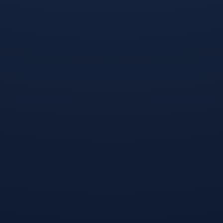
入口-大漠雄鹰折翼，三狮军团登
开云体育官网-红魔咆哮，东欧铁骑亮剑，
莱导演H组巅峰对决
2026世界杯D组上演经典攻防战