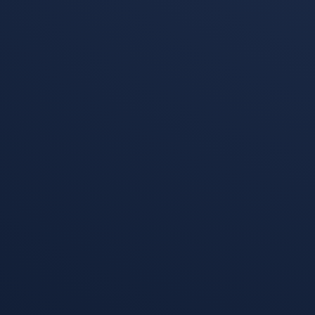
98
次浏览