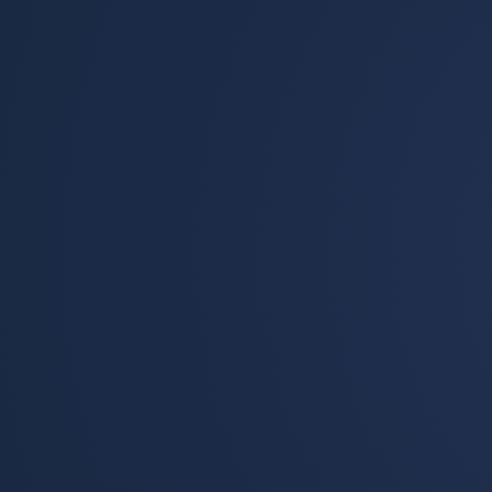
哥斯达黎加队向来以顽强的防守和高效的反击著