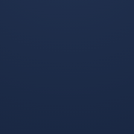
验与技术上的保障，他不需要像巅峰时期那样全场飞奔，只需在
他过去十几年在阿森纳、切尔西、AC米兰等豪门球队打磨出的
等人的精准传球，恰好能将球送到他最舒服的位置，这种“老将
现出了惊人的化学效应。
整，首战0比4惨败，不仅让球队的净胜球处于绝对劣势，更可能
牙队，伊拉克队必须拿出比本场比赛强得多的表现，才有可能保
大胜更像是一针强心剂，让他们在H组中占据了先机，接下来对
，这支球队完全有可能再次复制2014年的“黑马奇迹”。
ta Rica 4 - 0 Iraq”的比分时，世界足坛为之侧目，2026
扫，因为老将吉鲁的闪耀表现，变得前所未有的精彩，而接下来