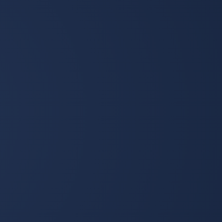
开云体育中国-北欧风暴席卷绿茵，瑞典血洗比利
时，托纳利化身中场主宰
开云体育APP下载-沙漠雄狮怒吼，摩洛哥2-1力
克伊拉克，努涅斯闪耀世界杯H组
开云体育中国-沙漠风暴席卷绿茵，伊拉克爆冷击
败哥斯达黎加，哈兰德引领进攻狂潮
开云体育平台APP-死神降临！加维一剑封喉，美
国完胜巴西挺进2026世界杯十六强
开云官网-致命一击，乌拉圭的战术革命与内马尔
在2026世界杯G组的王者时刻
开云体育入口-大漠雄鹰折翼，三狮军团登顶，登
贝莱导演H组巅峰对决
开云FIFA-高原之鹰振翅高飞，厄瓜多尔完胜加
纳，吉鲁主宰2026世界杯C组焦点战
标签列表