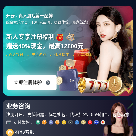
开云平台-2026世界杯B组强强对话，捷克铁骑踏
破瑞士军阵，齐耶赫魔翼闪耀全场
2026-06-18 14:04:10
世界杯
开云美加墨
102
|
0
条评论
2026年世界杯B组第二轮，一场堪称“提前上演的淘汰赛”在慕
尼黑安联球场上演，捷克与瑞士，两支风格迥异却同样渴望
胜利的球队，在小组赛最关键的一战中展开了激烈的对攻大
战，捷克队凭借齐耶赫的“神级”发挥，以3比1力克瑞士，不仅
全取三分，更让世界足坛为之侧目——这支捷克队，正在用
最凌厉的进攻,宣告自己的强势崛起。
比赛从第一分钟起便没有试探，只有对抗、奔跑和火药味，
捷克队开场便展现出“非赢不可”的侵略性，而瑞士队则一如既