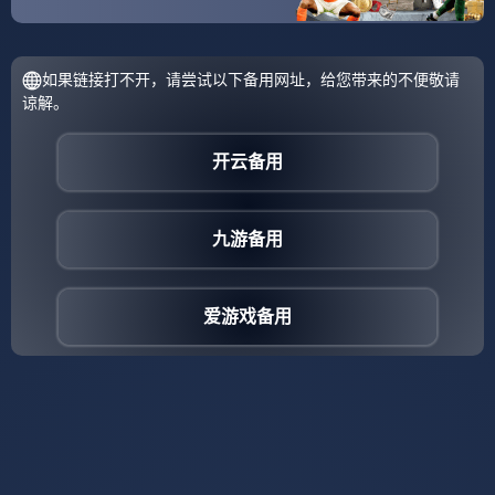
瑞士队并非没有机会，第67分钟，瑞士前锋恩博洛曾有一次
单刀机会，但捷克门将帕夫连卡用一次世界级的出击封堵，
力保球门不失，这成为了比赛的转折点，瑞士队的心态开始
急躁，后防线出现松动，第81分钟，捷克队打入了锁定胜局
的一球：齐耶赫在中圈弧附近送出“手术刀般”的直塞，穿透了
瑞士三条防线，替补登场的捷克前锋库赫塔形成单刀，面对
出击的索默，他冷静地推射远角，3比1！进球后的库赫塔跑
向齐耶赫，一把将“大哥”抱起，而齐耶赫只是微微一笑,仿佛
一切尽在掌握。