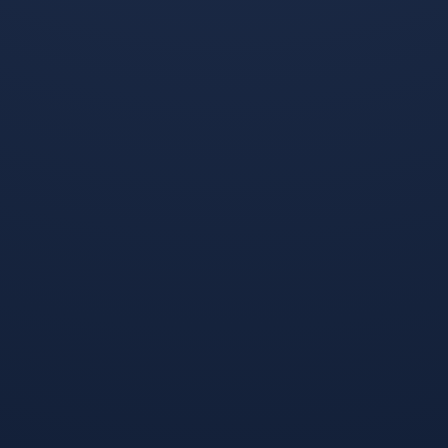
克比赛的脸色，足球世界的残酷与魅力，此刻在B组展现得淋
漓尽致，但无论如何，这一夜，属于捷克，属于齐耶赫，属
于那些在安联球场上空响彻云霄的“捷克心跳”。
102
次浏览