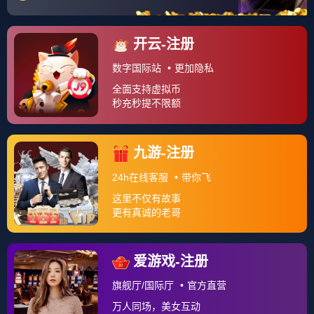
往地以稳守反击应对，谁都没想到，率先打破僵局的，不是
捷克，而是瑞士——第12分钟，瑞士中场扎卡里亚利用角球
机会，头球破门，安联球场瞬间被瑞士球迷的欢呼声淹没,捷
克队陷入了被动。
但捷克人用行动证明了什么是“逆境中的血性”，仅仅8分钟