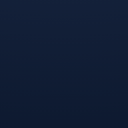
开云体育-2026世界杯生死战，越南碾压保加利亚，哈基米带队绝境求生
世界杯2026-绿茵冰火两重天，美加墨世界杯焦点战，冰岛碾压印度，阿诺德致命一击定乾坤
开云体育中国-沙漠风暴
开云体育平台APP-死神
开云体育世界杯-蓝衣军
席卷绿茵，伊拉克爆冷
降临！加维一剑封喉，
团的绝唱，2026世界杯A
击败哥斯达黎加，哈兰
美国完胜巴西挺进2026
组关键战，意大利险胜
德引领进攻狂潮
世界杯十六强
保加利亚，塔雷米带队
取胜
发表评论：