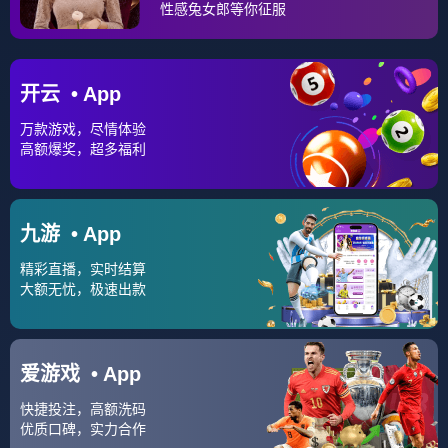
禁区弧顶打出一记世界波，皮球如炮弹般钻入网窝，半场结
束，比分已经是3:0——保加利亚球员的眼神里写满了茫然。
下半场,越南队没有收手，第56分钟，替补登场的范俊海在反
击中单刀破门；第72分钟，阮俊英完成梅开二度，6:0，最终
比分像一把利刃，狠狠刺穿了保加利亚的心，全场比赛，越
南队控球率高达61%，射门次数21比5，传球成功率89%对