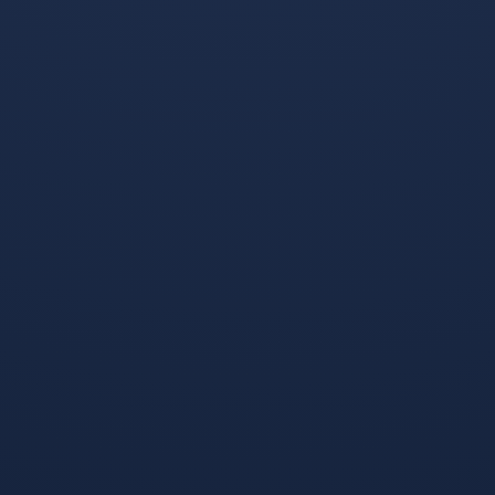
还是东南亚足球的“追赶者”，但如今，他们已经拥有了击败欧
洲球队的底气与实力，从青训体系的完善到球员留洋的增
多，从战术理念的革新到主场氛围的营造，越南足球走出了
一条属于自己的路。
而哈基米的带队取胜,则再次证明了“球星决定比赛”的铁律，
在生死时刻，摩洛哥选择把命运交到哈基米手上，而他没有
辜负信任，对于一支球队而言，拥有这样一个能在绝境中站
出来的领袖，本身就是最大的财富。
两个不同的战场,两段截然不同的故事，却共同指向同一个主
题：在世界杯的舞台上，每一场关键战都是历史的分水岭，
有人在此刻倒下，有人在此刻崛起，越南用一场碾压宣告自
己的到来，哈基米用一己之力守住摩洛哥的希望。
2026世界杯的大门,正为勇敢者敞开，而那些在生死战中挺身
而出的人，将成为这个时代最耀眼的注脚。