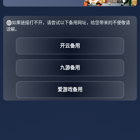
73%，这不是一场足球比赛，这是一堂残酷的战术课。
保加利亚主帅在赛后发布会上承认：“我们被完全压制了，越
南队的跑动、配合、节奏，完全不像是亚洲球队，他们踢得
像欧洲强队。”这一夜，越南足球向全世界宣告：他们不再是
世界杯舞台的边缘角色，而是真正有能力撼动格局的力量。
哈基米：以一己之力扛起摩洛哥
远在卡萨布兰卡的穆罕默德五世体育场,另一场生死战正在上
演，摩洛哥队主场迎战塞内加尔，胜者将直接晋级2026世界
杯正赛，对于四年前在卡塔尔创造四强奇迹的摩洛哥来说，
这原本不该是一场“生死战”，但预选赛的残酷让一切都变得不
可预测。
比赛第34分钟,塞内加尔凭借马内的头球率先破门，那一刻，