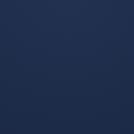
退路，我只想做那个站出来的人。”
生死战：不仅是胜负，更是历史
2026世界杯的格局正在被这些夜晚重新书写,越南队的碾压式
胜利，让人们看到了亚洲足球的崛起之势，曾几何时，越南