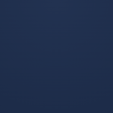
的英雄再次降临，这一次，费利克斯不再仅仅是灵光一现的刺
分钟开始，他主动回撤到中场，用他无与伦比的脚下技术和视野，
球，而是通过大量的横向盘带和一停一转，将比赛的节奏从“极
跟磕球，时而用外脚背横拨，每一次触球都如同一位指挥家在挥舞
。