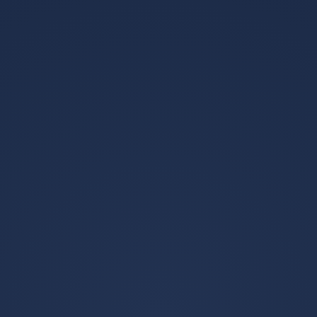
有，他用一种近乎“降维打击”的方式,强行将比赛拖入了巴西队
球队特有的血性和韧性，他们知道，面对巴西这样的超级强队，
果断调整战术，不再一味收缩，而是利用两个边路的快速突击和
速反击中，巴西队后防线回防不及，卡塞米罗在禁区前沿战术犯
核心奎瓦踢出一脚弧线诡异的“电梯球”，皮球越过人墙后急速下
，1:1！秘鲁人沸腾了,巴西队则陷入短暂的慌乱。
阶段，秘鲁队士气大振，攻势如潮，一度将巴西队压制在半场之
入与对手的缠斗，维尼修斯也失去了上半场的灵气，巴西队的中
，巴西队仿佛就像一艘在大风暴中迷失航向的巨轮，随时可能被
杀机会，替补上场的阿德文库拉的劲射击中了横梁,巴西队逃过一