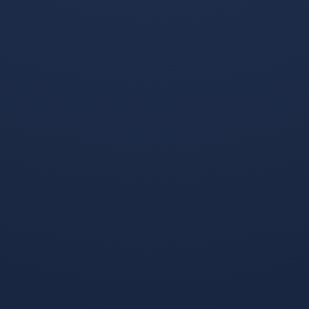
的松懈，他们在长久的追防无果后，体能和注意力都开始下降，
肋部得球，面对防守球员，他先是做了一个向中路内切的假动作，
观察，用一个诡异的头球姿势，将球摆渡到了点球点附近，这个
奎塔迎球凌空抽射，皮球直挂死角，2:1！巴西队完成了绝杀！
明，他没有选择蛮干，而是用技术、耐心和节奏的变化，像一位
小的破绽，一击致命，整场比赛，他创造6次关键传球，4次成功