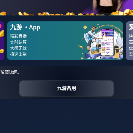
声在巨大的声浪中响起，比分定格在2:1，巴西队以一种近乎残
分，而这一切的缔造者，那个在绿茵场上如同精灵般舞动的若昂·
”这四个字写下了最完美的注脚。
然做了极其充分的准备，他们放弃了传统的南美细腻控球，转而
守策略，主教练豪尔赫·福萨蒂深知，面对巴西队前场星光熠熠的
鲁的防线如同一道移动的城墙，三条线之间的距离压缩得近乎完
片泥沼。
人甚至三人的包夹，维尼修斯的突破线路被提前预判并封堵，中
塔赫纳凶狠的铲断频繁打断，巴西队引以为傲的攻势，在长达二
没有，秘鲁队不仅防守坚韧，反击更是犀利，第18分钟，秘鲁前
奥斯，一记势大力沉的头球攻门，迫使阿利松做出了世界级的扑