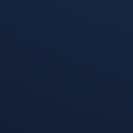
过人，2次抢断，赛后评分高达9.1分，他不
了军心,重新找到了赢球的路径。
桑巴的复兴，从节奏掌控开始
2:1，巴西队在这场F组的强强对话中惊险取
的韧性与厚度，当内马尔被限制、维尼修斯被
着鼻子走时,费利克斯能将一切拉回正轨。
费利克斯的闪耀，不仅仅体现在数据上，更体
身体对抗与攻防转换速度的今天，费利克斯用
快的，也不是最壮的，但他拥有那颗最懂足球
跑位，都在调动对手的阵型，他是巴西队的“减
2026年世界杯F组的这场激战，注定将成为
次坚信：真正的天才，永远有能力在绝境中，