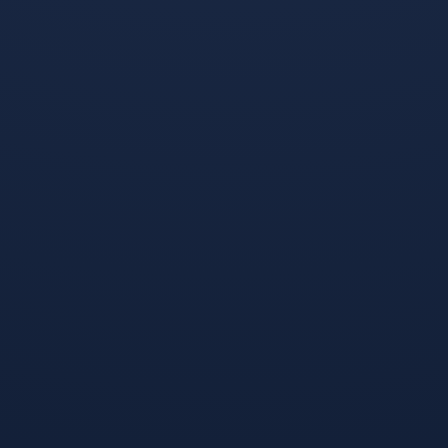
仅贡献了两次助攻，更是在球队最困难的时刻，用自己的方式稳住
胜，这场胜利的价值，远不止三分，它向全世界宣告了这支巴西队
冻结时，他们还有费利克斯，当球队陷入无序、被对手的节奏牵
现在他对比赛“节奏掌控”的绝对统治力上，在现代足球日益强调
他的优雅与智慧，为桑巴足球找到了全新的胜利密码，他不是最
艺术的心，他的每一次触球，都蕴含着节奏的变化；他的每一次
速带”，也是巴西队的“加速器”。
经典，它让我们看到了足球这项运动的残酷与美丽，也让我们再一
用属于自己的方式，掌控比赛的脉搏，书写属于自己的传奇，巴