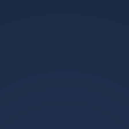
失去了悬念。
芬兰的挣扎与崩塌
下半场，芬兰队主帅卡内尔瓦试图通过换人调整扭转局面，
他先后换上洛德和索伊里，将阵型改为更具攻击性的3-4-3，
但哥斯达黎加的防线展现出令人惊叹的韧性——中卫组合杜
阿尔特和卡尔维奥像两堵移动的城墙，几乎没有给芬兰前锋
任何空间，芬兰全场最具威胁的一次射门来自第67分钟，普
基在禁区弧顶的转身抽射,被哥斯达黎加门将纳瓦斯神勇扑
出。
这位曾效力皇马的老门将，本场比赛虽然没有受到太多考
验，但每一次出击都极其稳健，他在第78分钟扑出了芬兰替
补前锋波赫扬帕洛的近门头球，彻底扑灭了芬兰人最后的反
扑气焰，全场比赛，哥斯达黎加在控球率只有41%的情况下，