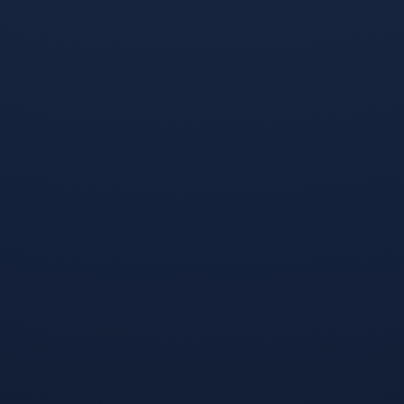
响，他们用一场3-0的完胜告诉世界：黑马不死，奇迹仍在继
续，而对于三笘薰而言，这场比赛的胜利只是他传奇故事的
一个章节——这个来自日本的小个子，正在中美洲的蓝天下,
书写着属于自己的史诗。