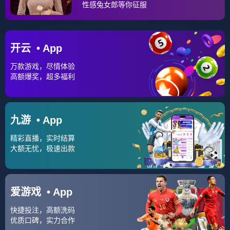
号战袍的布罗佐维奇。
作为喀麦隆中场的绝对核心，布罗佐维奇在这场关键战中的
表现堪称教科书级别，他不仅承担着组织进攻的重任，更在
防守端来回奔跑、扫荡拦截，成为了连接前后场的那根最关
键的“轴”，他的存在，让喀麦隆的攻守转换变得流畅而致命，
每一次从对方脚下断球，他都能在第一时间完成精准的向前
传递，或是直接带球推进,撕裂芬兰的防守体系。
下半场第53分钟，布罗佐维奇在中场抢断成功后，没有丝毫
拖泥带水，一脚穿透力极强的斜塞直接找到了右路突进的姆
贝莫，后者顺势横传门前，中锋阿布巴卡尔在两名芬兰后卫
的夹击下强行起脚，皮球擦着立柱飞入网窝，1比1，喀麦隆
扳平比分！这一刻，喀麦隆的球迷瞬间沸腾，而布罗佐维奇
与队友们的击掌庆祝，仿佛在宣告：属于喀麦隆的时间,到
了！