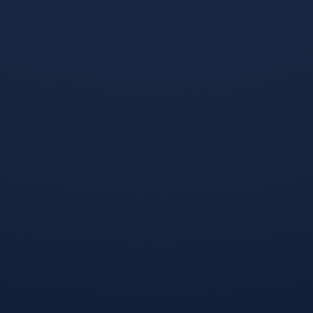
冠道路上最重要的一块基石，而对于布罗佐维奇，他的名字,
注定在这场世界杯的历史中留下浓墨重彩的一笔。
102
次浏览