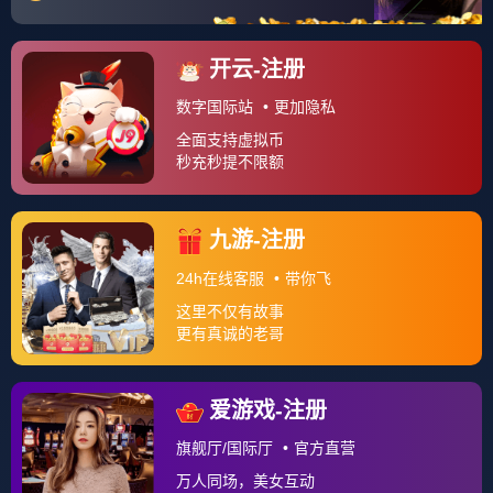
位逼抢方面，一度让多支传统强队陷入困境，而喀麦隆，尽
管拥有深厚的人才储备与强大的身体对抗能力，但在面对芬
兰这种纪律严明、战术多变的对手时，能否打出自己的节奏,
始终是一个疑问。
比赛开始后，芬兰队果然没有让人失望，他们利用快速传递
与边路渗透，不断冲击喀麦隆的防线，尤其是前场紧逼战术
实施得极为凶悍，几乎将喀麦隆的进攻组织扼杀在了萌芽之
中，上半场第28分钟，芬兰队抓住一次喀麦隆后场传球失
误，由中场核心拉伊宁在禁区弧顶处一脚势大力沉的远射洞
穿了喀麦隆的球门，1比0，芬兰领先,整个球场陷入了北欧球
迷的疯狂欢呼之中。
真正的强者往往在逆境中爆发，喀麦隆没有被这粒失球击
垮，反而激发出了他们骨子里的战斗血性，从那一刻起，比
赛的节奏开始悄然变化，而唤醒这只非洲雄狮的,正是身披10