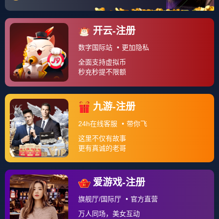
难，第14分钟，队长德斯波多夫在禁区外接左路横传后突施
冷箭，皮球擦草皮窜入死角，乌兹别克斯坦门将涅斯特罗夫
鞭长莫及，第33分钟，保加利亚利用角球机会，由中卫佩特
科夫强力头球再下一城，哈利法体育场的保加利亚球迷区燃
起了红色焰火，仿佛胜利已成定局。
正因为身处绝境,真正的英雄才敢于亮剑，乌兹别克斯坦的“心
脏”——齐耶赫，在那一刻接管了比赛。