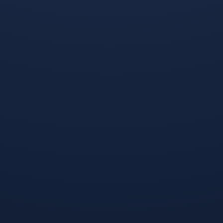
105
次浏览
开云体育入口-2026世界杯E组揭幕战，美国完胜泰国，阿方索·戴维斯闪耀全场
开云体育官方网站-烽火F组，波斯铁骑压制秘鲁，奥斯梅恩闪耀全场