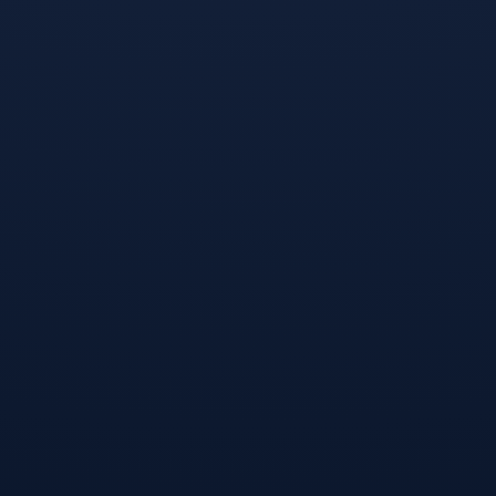
开云体育中国-沙漠风暴
开云体育平台APP-死神
开云体育世界杯-蓝衣军
席卷绿茵，伊拉克爆冷
降临！加维一剑封喉，
团的绝唱，2026世界杯A
击败哥斯达黎加，哈兰
美国完胜巴西挺进2026
组关键战，意大利险胜
德引领进攻狂潮
世界杯十六强
保加利亚，塔雷米带队
取胜
发表评论：