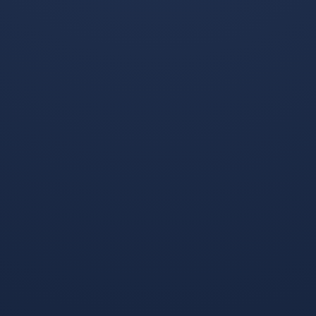
的不平凡的意志。
这场A组关键战,乌兹别克斯坦逆转保加利亚，齐耶赫带队取
胜，名场面将写入世界杯历史，而那个夜晚，沙漠的风也在
为勇敢者而歌。