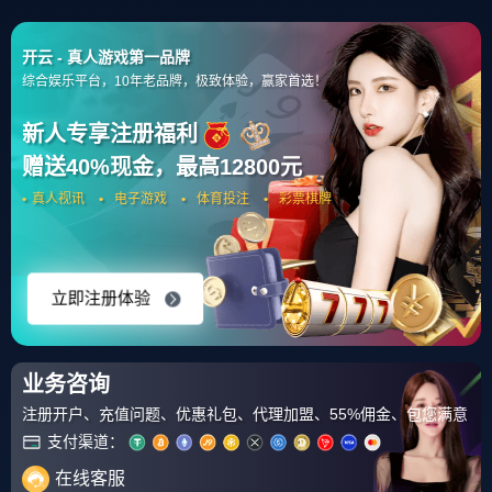
开云体育在线-三笘薰闪电突袭，捷克防线土崩瓦
解—2026世界杯B组焦点战侧记
2026-06-15 16:39:29
世界杯
开云美加墨
107
|
0
条评论
2026年世界杯小组赛B组第二轮，一场被外界视为“生死战”的
对决在慕尼黑安联球场上演，捷克对阵瑞士，两支欧洲劲旅
在首轮一平一负后，都急需一场胜利来保留晋级希望，真正
决定比赛走向的，却是一位亚洲边锋——日本球星三笘薰，
这位效力于英超布莱顿的飞翼用他标志性的犀利突破和致命
一击，不仅帮助瑞士队以3比1拿下关键三分，更让全世界再
次见识了什么是“禁区内的风驰电掣”。