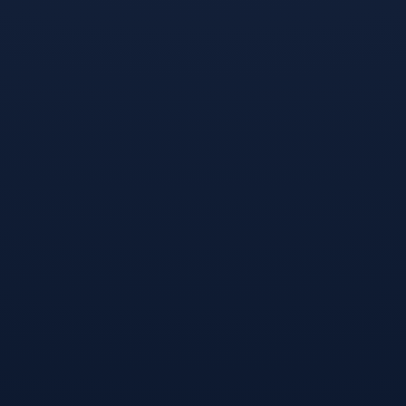
107
次浏览
开云官网-德意志铁骑踏破南美劲旅，布罗佐维奇致命一击助德国大胜乌拉圭
开云官网2026-致命一击！吉鲁绝杀捷克，克罗地亚笑傲2026世界杯B组死亡之组
开云体育中国-沙漠风暴
开云体育平台APP-死神
开云体育世界杯-蓝衣军
席卷绿茵，伊拉克爆冷
降临！加维一剑封喉，
团的绝唱，2026世界杯A
击败哥斯达黎加，哈兰
美国完胜巴西挺进2026
组关键战，意大利险胜
德引领进攻狂潮
世界杯十六强
保加利亚，塔雷米带队
取胜