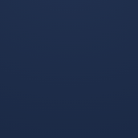
三笘薰的价值：不止于进球
赛后，三笘薰毫无悬念地当选全场最佳球员，除了两个进球
和一次间接助攻，他还完成了6次成功过人、3次关键传球以
及2次抢断，从技术统计来看，他的每项数据都相当亮眼,但更
值得关注的是他在战术体系中的不可替代性。
这场比赛，瑞士队主帅穆拉特·雅金显然做了充分准备，他利
用三笘薰在边路的牵制力，为中路的恩博洛和沙奇里创造了
大量空间，当捷克队试图用双人包夹限制三笘薰时，他又能
将球快速转移到弱侧，这种“边中结合”的打法让捷克队顾此失
彼，更重要的是，三笘薰并不只是一名纯粹的边路突击手，