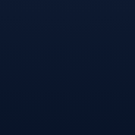
发表评论：