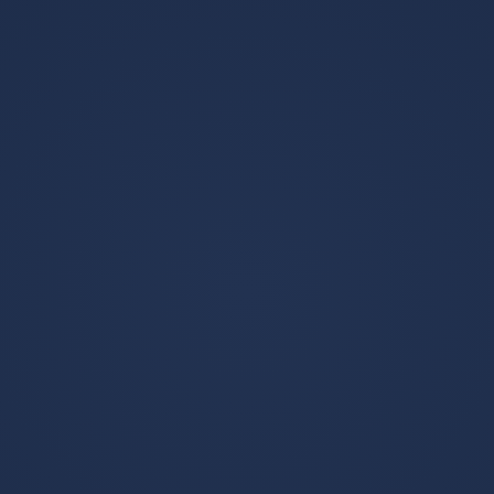
敲中路，跟进的恩博洛在无人防守的情况下轻松推射破门,3比
1。
数据显示，全场比赛瑞士队控球率仅为47%，但射门次数多达
16次，其中8次射正，而捷克队控球率53%，却只有7次射门，
且大部分来自定位球和远射，这组数据折射出两队截然不同
的战术风格：捷克队试图通过控球掌控比赛，但缺乏致命一
击的能力；而瑞士队则在三笘薰的带动下,将快速反击演绎到
了极致。