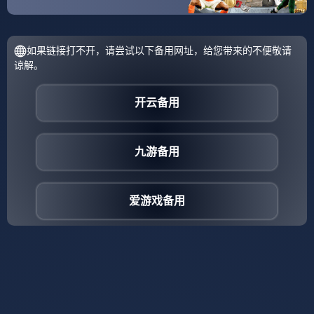
第65分钟，瑞士队后场断球后发动快速反击，中场核心扎卡
里亚送出直塞，三笘薰在中线附近接球，面对捷克三名防守
球员的围堵，他没有选择强行突破，而是巧妙地将球回做给
插上的沙奇里，随后无球跑动切入禁区肋部，沙奇里心领神
会，一脚精准的斜塞穿透了捷克整条防线，三笘薰在电光火
石间完成停球、调整、射门三连动作，防守球员甚至还没来
得及转身,皮球已经再次钻入网窝。
2比1！这一球彻底改变了比赛走势，捷克队赖以生存的防守
体系，在三笘薰的“拆解式”突破面前显得支离破碎。
快速反击，瑞士的致命武器
比分再次领先后，瑞士队展现出了典型的“瑞士军刀”特质——
冷静、高效、且极具针对性，他们不再与捷克在中场过多纠
缠，而是坚决执行快速反击战术，三笘薰所在的左路，成为