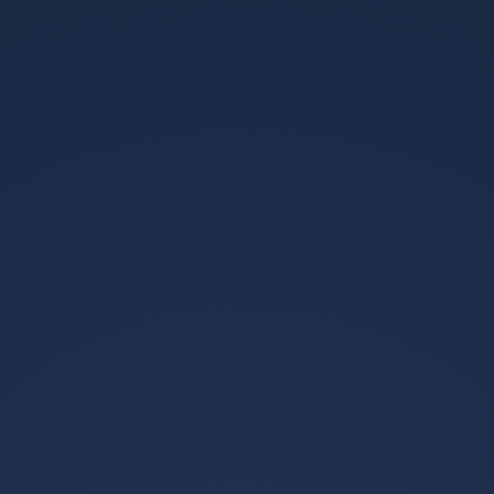
振,更让比赛重新回到起点。
分钟，他在右路接到莫德里奇的传球，面对伊朗三名球员的围堵，
的直塞穿透了伊朗整条防线，跟进的布罗佐维奇推射远角得手，
场边懊恼地拍打座椅，因为他的防守战术几乎完美封锁了所有传
。