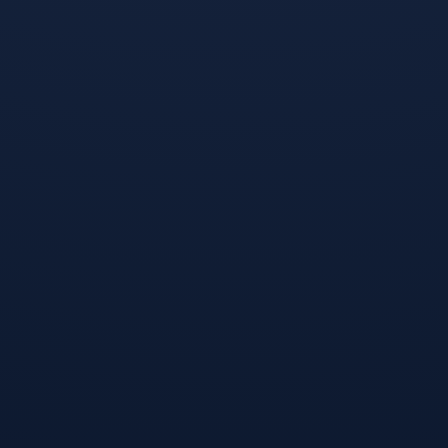
胜巴西挺进2026世界杯十六强
杯A组关键战，意大利险胜保加利亚，塔雷
米带队取胜