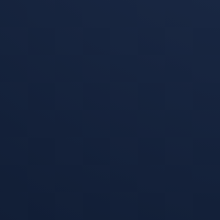
154
次浏览
开云体育中国-沙漠风暴席卷绿茵，伊拉克爆
开云体育