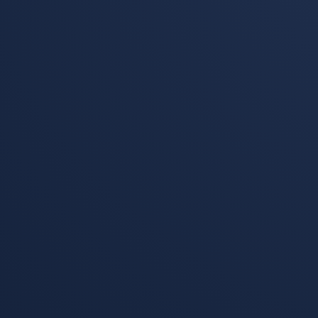
球，但为时已晚，克罗地亚以3:2险胜伊朗,
整场比赛，德布劳内贡献两次直接助攻，并且
防线如临大敌，他的传球如同手术刀般精准，
了这支老牌强队的战术智慧与应变能力。
这场胜利不仅让克罗地亚在C组中占据有利位
队执行力相结合的重要性，伊朗虽然输了比赛
争夺才刚刚开始，这场强强对话留下的战术启