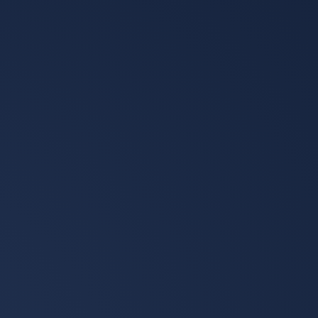
员相拥庆祝，而...
霆，团队篮球的终极胜
开云体育官方网站-卡瓦
利
当终场哨声划破汉堡港的夜
哈尔刷新纪录之夜，土
空,比分牌上冰冷的“2-1”凝固
了一段跨越九...
耳其用希腊的鲜血书写
开云体育app-贝蒂斯对
史诗
当皇家贝蒂斯那抹标志性的
阵洪都拉斯，斯通斯用
翠绿，遇上洪都拉斯国家队
深邃的蓝白条纹，一场...
防守艺术，在绿茵场写
下沉默诗篇
最近发表
开云官网2026-绝杀之夜！萨卡闪耀C组，厄瓜多
尔压哨破伊朗震惊2026世界杯
开云体育官方网站-拉什福德一剑封喉，泰国加纳
憾负，英格兰惊险挺进2026世界杯
开云APP-黑马奔腾，喀麦隆逆转奥地利挺进
2026世界杯决赛，吉鲁率队演绎传奇一夜