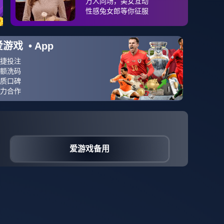
世界杯
MORE>
开云体育中国-沙漠风暴席卷绿茵，伊
07-04
拉克爆冷击败哥斯达黎加，哈兰德引
领进攻狂潮
开云体育平台APP-死神降临！加维
07-04
一剑封喉，美国完胜巴西挺进2026世
界杯十六强
开云体育世界杯-蓝衣军团的绝唱，
07-03
2026世界杯A组关键战，意大利险胜
保加利亚，塔雷米带队取胜
开云体育在线-雄狮怒吼，喀麦隆惊险
07-02
拿下2026世界杯半决赛
世界杯2026-2026世界杯巅峰对决，
07-02
泰国风暴席卷哥斯达黎加，苏亚雷斯
掌控全场节奏