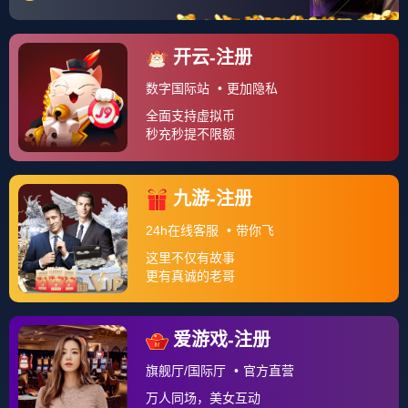
德里的中场串联，再到加维的跑动接应，西班牙的中场三角
如同一个巨大的旋涡，将伊朗队的防区不断拉扯、撕扯，伊
朗队并非没有准备，他们的五后卫防线如同铜墙铁壁，后腰
位置上的双人屏障死死卡住西班牙向禁区渗透的路线，但西
班牙人并不着急，他们相信，只要控制住中场的节奏,就控制
了比赛的脉搏。
上半场，西班牙控球率高达68%，传球次数超过四百次，但真
正威胁到伊朗球门的射门只有三脚，伊朗队的防守策略极具
针对性：收缩防线，放弃边路压迫，密集保护禁区弧顶，每
当西班牙中场试图向肋部送直塞，伊朗的后卫便如同闻到血
腥味的鲨鱼，迅速合围，西班牙的控球看似华丽，却难以转
化为实质性的杀机，这种“无效控球”正是西班牙设计的陷阱
——他们在用耐心消耗对手的体能,同时不断试探伊朗防线可
能出现的松动。