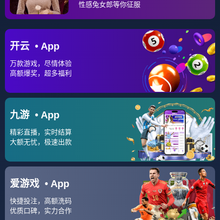
转机出现在下半场第72分钟，伊朗队在一次快速反击中险些
破门，他们的边锋在左路突破后传中，中锋的头球稍稍偏
出，这一刻，西班牙主帅做出了一个大胆的决定：换下疲惫
的中锋，将姆巴佩从边路推至中路，这个换人，如同一枚信
号弹,宣告西班牙将改变策略。
伊朗队的体能透支在80分钟后显露无遗，他们的中场回追速
度明显下降，边后卫与中后卫之间的空当逐渐放大，第86分
钟，西班牙打出了一次足以写进教科书的配合：佩德里在中
场背身拿球，向右路斜传，替补上场的边卫高速套上，低平
球扫向禁区前点，就在所有人都以为西班牙会像往常一样寻
求撞墙配合时，姆巴佩在禁区内突然启动，他没有选择接
球，而是用一个假动作虚晃,漏过了皮球！
这一漏，彻底撕碎了伊朗的防线，后点的加维在无人盯防的
情况下迎球怒射，但伊朗门将用指尖将球扑出，皮球尚未落