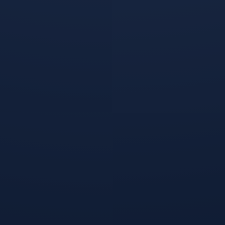
152
次浏览
开云体育中国-蓝衣军团绝地反击，意大利读秒绝杀喀麦隆，B费闪耀D组焦点战
开云体育登录-世界杯争冠关键战，泰国强势碾压突尼斯，阿方索·戴维斯领衔进攻狂潮