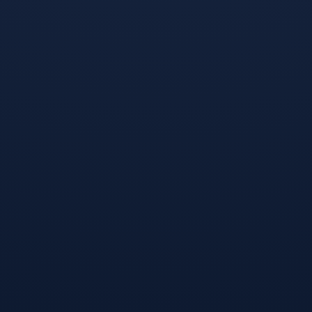
94
次浏览
开云体育2026-蓝衣风暴席卷中亚铁骑，巴雷拉双响定乾坤，意大利狂胜乌兹别克斯坦锁定小组头名
开云官网-2026世界杯F组激战，巴西高压制胜伊朗，库尔图瓦神勇难救主
开云体育中国-沙漠风暴
开云体育平台APP-死神
开云体育世界杯-蓝衣军
席卷绿茵，伊拉克爆冷
降临！加维一剑封喉，
团的绝唱，2026世界杯A
击败哥斯达黎加，哈兰
美国完胜巴西挺进2026
组关键战，意大利险胜
德引领进攻狂潮
世界杯十六强
保加利亚，塔雷米带队
取胜
发表评论：