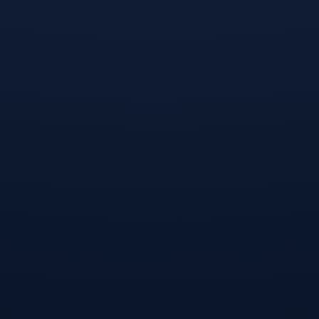
击败哥斯达黎加，哈兰
美国完胜巴西挺进2026
组关键战，意大利险胜
德引领进攻狂潮
世界杯十六强
保加利亚，塔雷米带队
取胜
发表评论：