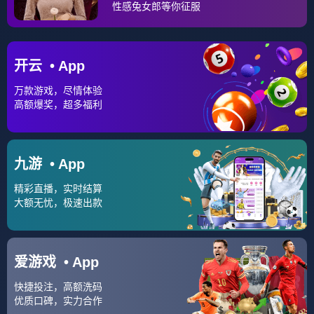
防守反击战术的精髓,在于将防守转化为进攻的瞬间爆发力，
哥斯达黎加球员深谙此道，他们用不知疲倦的奔跑和精准的
站位切割着摩洛哥的进攻线路，上半场第23分钟，当摩洛哥
左后卫阿什拉夫助攻上前遭遇断球后，哥斯达黎加瞬间完成
了由守转攻的切换，三传两倒，皮球来到右路插上的萨卡脚
下，这位从英伦租借而来的边路快马，用一次精彩的扣球晃
过防守球员后搓射远角，虽然被摩洛哥门将奋力扑出，但跟
进的哥斯达黎加前锋补射破网，1:0！整个体育场陷入短暂沉
默，随即爆发出哥斯达黎加球迷疯狂的欢呼声，这粒进球，
正是防守反击战术教科书般的诠释。
取得领先后,哥斯达黎加并没有保守，而是继续执行赛前部
署，他们知道，面对摩洛哥这样技术出色的球队，贸然出击
只会自乱阵脚，下半场，摩洛哥明显加强了攻势，主帅调兵
遣将，试图用体能优势拖垮对手，但哥斯达黎加球员就像是