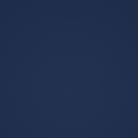
镜头回放中，库尔图瓦的预判与反应速度令解说员惊呼“这不
是人类能做到的”。
下半场,摩洛哥继续施压，他们的战术思路极为清晰：用持续
的逼抢消耗对手体能，再用快速转换致命一击，第58分钟，
又是库尔图瓦的精准手抛球发动快攻，皮球经过三脚传递后
找到边路的阿什拉夫，后者传中至禁区，替补上场的恩内斯
里用一记势大力沉的头球将比分扩大为2-0，这一刻，哥斯达
黎加人的心态彻底崩溃。
数据不会说谎：全场比赛，哥斯达黎加控球率达到55%，却只
有3次射正；摩洛哥控球率45%，却创造了12次射门机会，其
中6次射正，摩洛哥人用更少的控球创造了更多的威胁，这正
是库尔图瓦带队理念的最佳体现——“不追求华丽的控球，只
追求致命的效率。”
赛后技术统计显示,库尔图瓦全场贡献5次关键扑救，其中包括