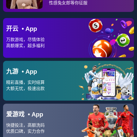
测的那样采取保守的防守反击策略，而是主动将防线前压，
用高强度的逼抢割裂哥斯达黎加的中场组织，摩洛哥的三中
场犹如一道移动的铁幕，让哥斯达黎加的技术型球员几乎无
法从容转身，第13分钟，摩洛哥的逼抢终于收获成果——哥
斯达黎加后场传球失误，摩洛哥前锋齐耶赫得球后冷静横
敲，中场核心阿姆拉巴特弧顶处迎球怒射，皮球击中立柱内
侧弹入网窝，1-0！