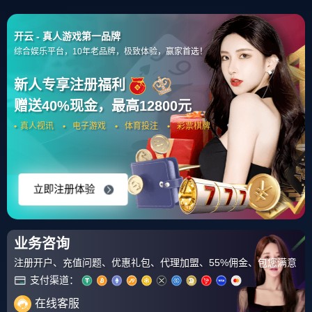
开云体育世界杯-铁血防线压垮中北美劲旅，库尔
图瓦领航，摩洛哥碾压哥斯达黎加锁定H组出线
权
2026-06-20 10:49:11
世界杯
开云美加墨
106
|
0
条评论
2026年世界杯H组第三轮,一场决定命运的关键战役在阿兹特
克体育场上演，摩洛哥国家队以一场令人窒息的2-0完胜，将
哥斯达黎加彻底压制在小组第三的位置，而站在球门前的比
利时传奇门将库尔图瓦，用他无解的指挥与扑救，为这支北
非劲旅锁定了通往淘汰赛的门票。
赛前,H组的局势扑朔迷离，摩洛哥与哥斯达黎加同积4分，净
胜球相差无几，谁能在这场直接对话中胜出，谁就能携手同