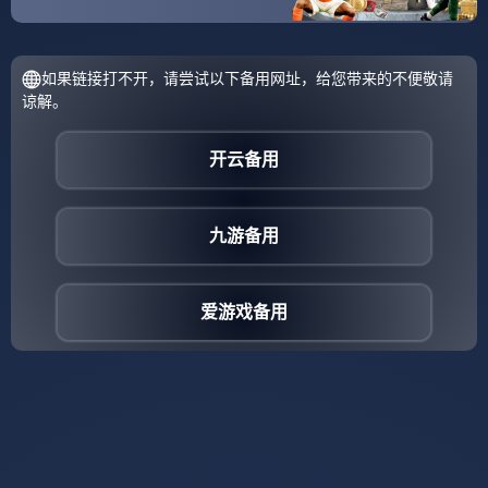
落到禁区前沿的萨卡脚下，他果断地扣过一名扑上来的防守
球员，在距离球门约25米的位置，用一记势大力沉的弧线球
攻门，这脚射门速度快，角度刁，索默虽然做出了扑救动
作，却依然无法阻止皮球擦着立柱飞入网窝，2比2，萨卡梅
开二度,克罗地亚顽强地将比分扳平。
此时的瑞士队已经显得疲惫而慌乱，他们的阵型被克罗地亚
的连续进攻彻底压扁，中场形同虚设，而克罗地亚人则愈战
愈勇，他们在前场的高位逼抢，迫使瑞士队不断出现低级的
传球失误，逆转翻盘的悬念，已经不再是“能否”，而是“何
时”。
第81分钟，奇迹发生，克罗地亚获得前场右侧的任意球，莫
德里奇站在球前，观察了一下禁区内的人墙站位，他的传中
准确地找到了后点插上的中卫格瓦迪奥尔，但真正的杀招，