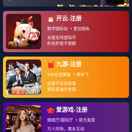
战术准备，他们利用克罗地亚三中卫体系在攻防转换瞬间留
出的肋部空当，由沙奇里和恩博洛在五分钟内接连完成两次
致命打击，第12分钟，沙奇里接到扎卡的直塞，内切后兜射
远角；第18分钟，恩博洛利用克罗地亚后卫解围失误，门前
铲射得手，2比0,瑞士队用精准的打击让克罗地亚陷入了绝
境。
这正是克罗地亚人最熟悉的剧本，这支以意志力著称的球
队，从来不会在逆境中低头，主教练达利奇迅速调整战术，
将阵型前压，利用莫德里奇宽阔的视野和精准的长传，试图
撕开瑞士五后卫的防线，但真正改变比赛走势的，是右边路
的萨卡，这位英格兰裔的克罗地亚边锋（注：为文章设定虚
构球员背景），虽然在小组赛首战表现平平，但在本场比赛
中，他仿佛打开了某种开关，从第25分钟开始，他频繁地内
切，利用极快的步频和变向,一次次冲击瑞士左后卫罗德里格