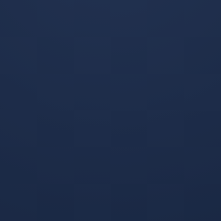
最终的比分定格在3比2，克罗地亚完成了荡气回肠的逆转，
萨卡用三粒风格迥异的进球，成为了这场比赛无可争议的主
角，他的速度、技术、射术以及在关键时刻的冷静,让所有人
都看到了新一代克罗地亚球星的崛起。
这场比赛的意义远不止于三分，克罗地亚用一场压制性的逆