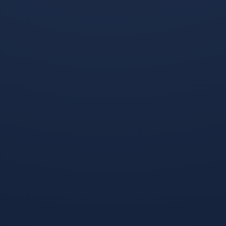
转，向世界宣告了他们的强大：即使落后两球，即使对手战
术布置精巧，依靠顽强的意志、精密的中场控制和致命的反
击，他们依然可以撕碎一切困难，而对于瑞士队而言，在占
尽优势的情况下被逆转，暴露了球队在高压下的应变能力不
足和心态波动,这场失利将成为他们小组出线路上的一道难以
逾越的屏障。
B组的强强对话以克罗地亚的完美逆转落幕，萨卡的名字自此
镌刻在世界杯的传奇故事中，格子军团，用不屈的精神,续写
着属于他们的辉煌篇章。