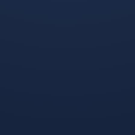
本届世界杯开始前，很多人预测夺冠热门集中在巴西、阿根
廷、法国和德国队身上，但经过这两场小组赛的考验，保加
利亚队无疑已经进入了争冠讨论的视野，姆巴佩与队友之间
那种超越想象力的默契配合,将成为他们在淘汰赛中走得更远
的最强武器。
世界杯的征程还很漫长，小组赛的胜利固然可喜，但更大的
挑战还在后面，卡塔尔队也并非毫无机会，他们依然拥有调
整和反弹的潜力，但无论如何，这场保加利亚对阵卡塔尔的
焦点战，已经为2026年世界杯留下了一场经典的较量：关于
团队足球的胜利，关于巨星与整体的完美融合,更关于足球世
界里永不停歇的奇迹与梦想。