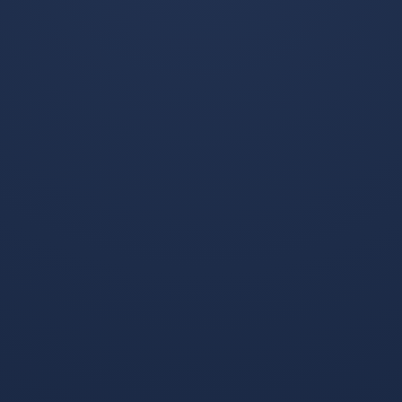
反观卡塔尔队，他们在这场比赛中的表现并非一无是处，控
球率达到48%，传球成功率也维持在83%左右，但在保加利亚
队的高位压迫和紧密防守下，真正威胁到球门的进攻机会屈
指可数，卡塔尔队核心阿费夫被保加利亚后腰完全锁死，整
场比赛仅有两次射门，且均未能射正球门范围，这充分说
明，在面对战术执行力极强的欧洲球队时，亚洲顶级球队在
整体对抗能力和关键位置的限制上,依然存在明显差距。
对于保加利亚队而言，这场胜利的意义远不止于三分，它向
全世界展示了一支全新的、充满活力的欧洲劲旅，姆巴佩的
加入不仅仅是带来了个人能力的提升，更重要的是，他用自
身的影响力和职业素养，激发了整个团队的上限，如今的保
加利亚队，不再是依靠某一位球星灵光乍现的单打独斗型球
队，而是拥有清晰的战术打法、坚韧的防守体系以及流畅的
进攻配合的整体型球队。