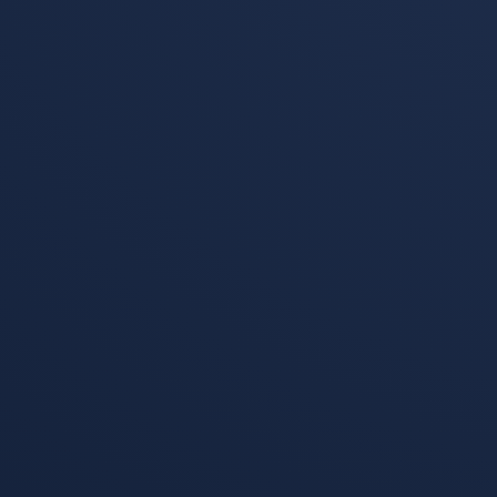
日本队以1比0战胜匈牙利,成功晋级2026
“防守赢得比赛”从来不是一句空话，而努涅
脚。
当日本队球员带着满身泥泞走出球场时,他们
认知，2026年世界杯的舞台上，这支纪律严
篇章。