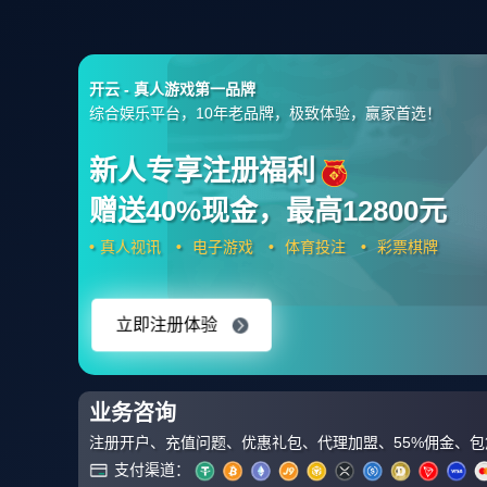
首页
球队
开云体育在线-铁壁防
利，努涅斯领衔书写20
2026-07-02 8:23:46
球星对决
开云美加墨
2026年世界杯淘汰赛的战火,终于在万众瞩目
劲旅日本队凭借坚不可摧的防守体系与锋线尖