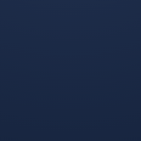
世界杯八强，这场比赛，日本队用坚不可摧的防守证明了，足球世界里
斯在关键时刻的致命一击，则成为这支球队在淘汰赛中最闪耀的注
收获的不仅是一张八强入场券，更是全世界球迷对亚洲足球的全新
明、防守稳固、拥有致命杀手的日本队，正在书写属于自己的传奇