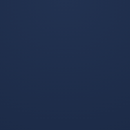
筑起防线，每一次封堵、每一次解围，都伴随着球员们拼尽全力的
队球员瘫倒在草坪上，随后又相拥而泣，这是一场属于防守者的