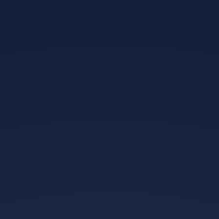
能优势拖垮日本队，但日本队用一场堪称教科书级的防守表演，告
场球员不惜体力的回追和补位，让匈牙利队的传球路线频频被封
们不仅在正面防守中稳如磐石，更在多次争顶头球时牢牢控制住
截了匈牙利17次传中，禁区内的头球争顶成功率高达75%以
利球员在边路形成突破，日本队总能在第一时间形成两到三人的围
队前锋在禁区内接到直塞球形成单刀，但出击的权田修一与回追的
起脚的瞬间将球破坏，这种高度默契的防守体系，让匈牙利队的进