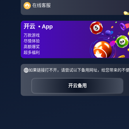
强，这不仅是一场技战术的博弈，更是一次意
开局博弈：匈牙利凶猛压制，
比赛伊始,匈牙利队显然有备而来，以身体素
压力，中场绞杀、边路快速推进、高空球轰炸
牙利队长索博斯洛伊在禁区外一脚势大力沉的
神速，单掌将球托出横梁，这一扑为日本队稳
面对匈牙利的狂轰滥炸,日本队并未慌乱，主
双后腰防守保护禁区前沿，边后卫内收支援中
攻势，匈牙利虽占据控球优势，但真正威胁禁
束时保持了平局，更保存了反击的体能资本。
防守的艺术：日本队的铁壁是