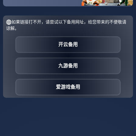
2:2！安联球场瞬间陷入冰火两重天——乌拉圭球迷区爆发出
的狂吼如火山喷发，而德国球迷则陷入死一般的沉寂，乌拉
圭球员疯狂地叠罗汉，替补席上所有的水和毛巾都被抛向空
中，但庆祝只持续了不到一分钟，老将戈丁就抱起球冲向中
圈，不够，还不够！平局意味着双方都要看同组另一场比赛
的结果，乌拉圭人不想把命运交到别人手中。
第95分30秒,距离比赛结束仅剩30秒，德国队获得前场界外
球，全场德国球员大举压上想要绝杀，却被乌拉圭断球成
功，年轻的后腰乌加特断球后没有迟疑，一脚过顶长传找到
了右边路的巴尔韦德，皇马中场的脑海里闪过一道光，他看
到了一条绝妙的传球路线——德国队的防线因为角球进攻而
七零八落，中路回防的只有吕迪格和两名后卫，而乌拉圭的