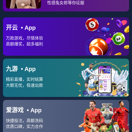
些最经典的逆转，往往就诞生在这样的时刻。
第92分钟,乌拉圭边锋法昆多·佩利斯特里在右路强行突破，他
在失去重心的情况下将球扫向禁区中路，皮球穿过三条腿，
鬼使神差地滚到了替补上场的乌拉圭老将卡瓦尼脚下，34岁
的卡瓦尼仿佛回到了巅峰时期，他没有停球，直接倒地铲
射！球打在德国后卫施洛特贝克的脚上发生折射，越过门将
特狮的指尖，缓缓滚入球门死角！