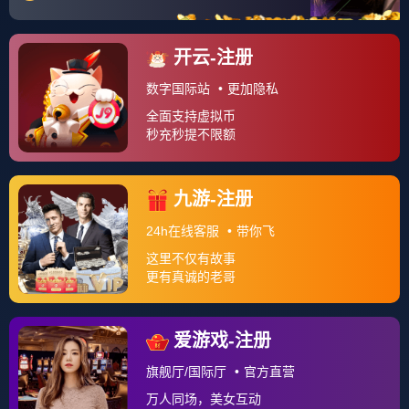
的凯歌，穆夏拉、维尔茨和哈弗茨的三叉戟在乌拉圭防线上
不断制造杀机，第23分钟基米希的任意球破门和第67分钟穆
夏拉的反击单刀，让德国队掌握了绝对主动权，而乌拉圭，
这支南美劲旅，似乎失去了往日的锋芒，在德国队的高位压
迫下显得步履蹒跚。
乌拉圭足球的血脉里流淌的是永不认输的基因,从1930年蒙得
维的亚的意外捧杯，到2010年弗兰的惊艳世界，天蓝军团从
来不会在绝境中低头，这一刻，站在场边的乌拉圭主帅迭戈·
阿隆索面容冷峻，他用连续三次换人传递着决绝的信号——
减少一名后卫，增加一名前锋，全线压上！这是一场豪赌，
赌的是足球之神会眷顾勇敢者。
第90分钟,当第四官员举起补时牌——6分钟！全场乌拉圭球迷
爆发出震耳欲聋的呐喊，他们知道，这或许是最后的机会，
德国队开始收缩阵型，意图将胜利守护到底，但足球史上那