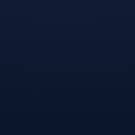
麦隆逆转奥地利挺进
折翼，三狮军团登顶，
哮，东欧铁骑亮剑，
2026世界杯决赛，吉鲁
登贝莱导演H组巅峰对决
2026世界杯D组上演经典
率队演绎传奇一夜
攻防战
发表评论：