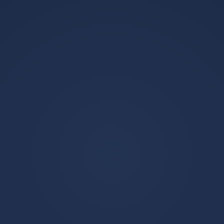
前锋阿劳霍正悄无声息地潜伏在禁区前沿。
巴尔韦德的传中像巡航导弹一般精准,绕过了吕迪格的头顶，
落到了点球点附近，不等皮球落地，一道天蓝色的身影如闪
电般杀到，那是一张年轻而坚毅的脸庞——加维！这个从拉
玛西亚走出的天才少年，在世界杯的舞台上第一次成为主
角，他迎球侧身，用一记教科书般的凌空抽射，将全力抽向