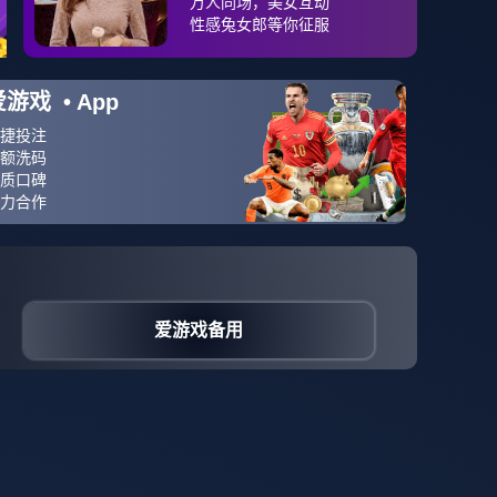
世界杯
MORE>
开云体育中国-沙漠风暴席卷绿茵，伊
07-04
拉克爆冷击败哥斯达黎加，哈兰德引
领进攻狂潮
开云体育平台APP-死神降临！加维
07-04
一剑封喉，美国完胜巴西挺进2026世
界杯十六强
开云体育世界杯-蓝衣军团的绝唱，
07-03
2026世界杯A组关键战，意大利险胜
保加利亚，塔雷米带队取胜
开云体育在线-雄狮怒吼，喀麦隆惊险
07-02
拿下2026世界杯半决赛
数
世界杯2026-2026世界杯巅峰对决，
07-02
泰国风暴席卷哥斯达黎加，苏亚雷斯
掌控全场节奏