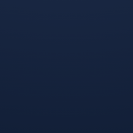
开云体育APP下载-蓝衣军团奏凯歌，意大利压制秘鲁，拉什福德闪耀2026世界杯A组强强对话
开云体育入口-绝命一击，内马尔天神下凡，秘鲁险胜伊朗燃爆2026世界杯F组
入口-大漠雄鹰折翼，三狮军团登
开云体育官网-红魔咆哮，东欧铁骑亮剑，
莱导演H组巅峰对决
2026世界杯D组上演经典攻防战