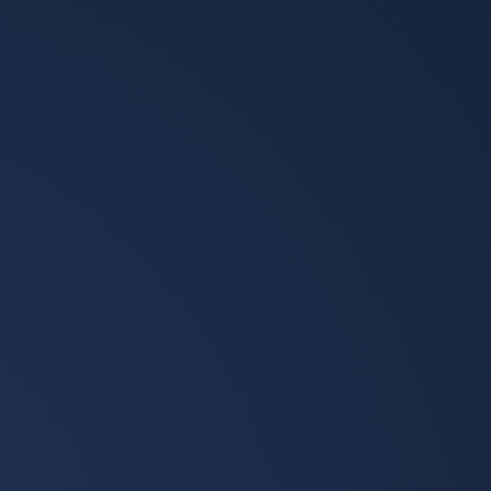
员相拥庆祝，而...
霆，团队篮球的终极胜
开云体育官方网站-卡瓦
利
当终场哨声划破汉堡港的夜
哈尔刷新纪录之夜，土
空,比分牌上冰冷的“2-1”凝固
了一段跨越九...
耳其用希腊的鲜血书写
开云体育app-贝蒂斯对
史诗
当皇家贝蒂斯那抹标志性的
阵洪都拉斯，斯通斯用
翠绿，遇上洪都拉斯国家队
深邃的蓝白条纹，一场...
防守艺术，在绿茵场写
下沉默诗篇
最近发表
开云官网2026-绝杀之夜！萨卡闪耀C组，厄瓜多
尔压哨破伊朗震惊2026世界杯
开云体育官方网站-拉什福德一剑封喉，泰国加纳
憾负，英格兰惊险挺进2026世界杯
开云APP-黑马奔腾，喀麦隆逆转奥地利挺进
2026世界杯决赛，吉鲁率队演绎传奇一夜