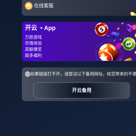
朗队打出了令人窒息的控球足球，以高达68
守反击著称的亚洲劲旅，如今已经脱胎换骨，
比赛从一开始就呈现出令人意外的走势,伊朗
击，用精准的短传和灵活的跑位控制比赛节奏
这一数据在过去通常是西班牙、德国等传统控
倒脚，而是充满纵向威胁的进攻传递，第23分
弧顶完成一脚弧线球破门，这粒进球堪称本届
比赛过程中,伊朗球员展现出了与以往截然不
细腻的脚下技术和流畅的团队配合掌控比赛节奏
据通常是世界级组织核心才能完成的任务，伊
让克罗地亚的后场出球陷入瘫痪，莫德里奇和
的传球成功率仅有76%，远低于他们平时90%