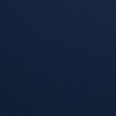
101
次浏览
开云APP-黑马奔腾，喀麦隆逆转奥地利挺进
开云体育
2026世界杯决赛，吉鲁率队演绎传奇一夜
顶，登贝