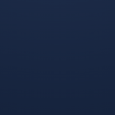
D组的局势因此变得更加扑朔迷离，但有一件事是确定的：如
果你错过了这场瑞典对比利时的大战，那么你错过的，不仅
仅是一场比赛,更是一段2026年世界杯最热血沸腾的足球史
诗。