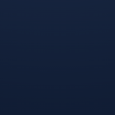
128
次浏览
开云官网2026-致命一击！吉鲁绝杀捷克，克罗地亚笑傲2026世界杯B组死亡之组
开云体育中国-逆转之夜，加纳涅槃重生，努涅斯率队击碎伊朗铁壁