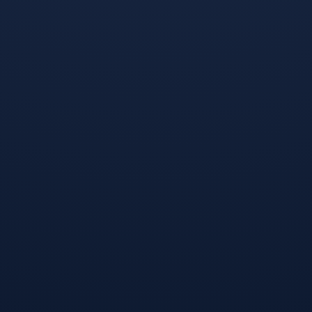
150
次浏览
开云FIFA-北欧风暴与东瀛光芒，2026世界杯焦点战，塞尔维亚逆转冰岛，久保建英独木难支
开云体育-德黑兰之夜，伊朗绝杀泰国，托纳利引领意大利王者归来
开云官网2026-绝杀之
开云体育官方网站-拉什
开云体育中国-北欧风暴
夜！萨卡闪耀C组，厄瓜
福德一剑封喉，泰国加
席卷绿茵，瑞典血洗比
多尔压哨破伊朗震惊
纳憾负，英格兰惊险挺
利时，托纳利化身中场
2026世界杯
进2026世界杯
主宰
发表评论：