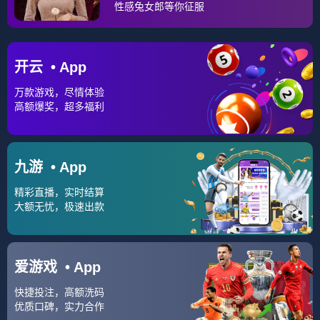
魅力就在于，你永远不知道下一秒会发生什么。
第67分钟,印度队获得前场任意球，费利克斯主罚，皮球划出
一道诡异的弧线绕过人墙，库尔图瓦奋力扑救，指尖触碰到
了皮球，但球速太快，还是撞在横梁下沿弹入网窝，2-2！库
尔图瓦第一次显得如此无奈，这位比利时门神赛后坦言：“这