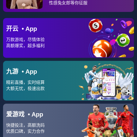
像一个老练的棋手，把混乱的棋子一颗颗摆回到正确的位
置，第41分钟，正是莫德里奇在中场的一记精准长传找到了
右路的萨内，后者下底传中，中锋菲尔克鲁格头槌破门——
1:1，这个进球来得恰到好处,德国队在上半场结束前稳住了阵
脚。