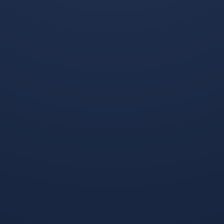
赛后，有媒体问他：“是什么让你在38岁依然能主宰世界杯？”
莫德里奇笑了笑，说：“是对足球的热爱，以及对胜利的贪
婪。”
这场3:1的胜利，不仅让德国以小组第一的身份晋级十六强，
更让全世界看到：真正的天才不会老去，他们只是换了一种
方式发光，而莫德里奇的魔笛，在这个盛夏的夜晚,奏响了本
届世界杯最动人的乐章。