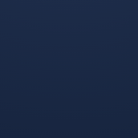
终场哨响,比分定格在3:0，加拿大以一种近乎碾压的方式，击
败了赛前被广泛看好的尼日利亚，昂首挺进世界杯决赛，整
个多伦多沸腾了，红白相间的枫叶旗在夜空中飘扬，这是一
场属于防守反击的经典战役，更是一场属于京多安的个人
秀，他没有惊人的速度，没有爆炸的身体素质，但凭借着顶
级的球商、无懈可击的技术和冷静到冷酷的心态，他统治了
整个中场，他用双脚为加拿大的反击装上了最精准的导航系
统，让“弱者”击败“强者”的故事，在这个夏夜成为现实。
有人说,防守反击是最为功利的足球哲学，但2026年世界杯半
决赛的这场强强对话，却用实际行动证明：防守反击同样是
足球智慧的极致体现，当严密的组织、战术的执行和天才的
闪耀结合在一起，制造出的，就是足以碾压一切的“枫叶风
暴”，而风暴的中心，那个名叫京多安的德国人，正站在世界