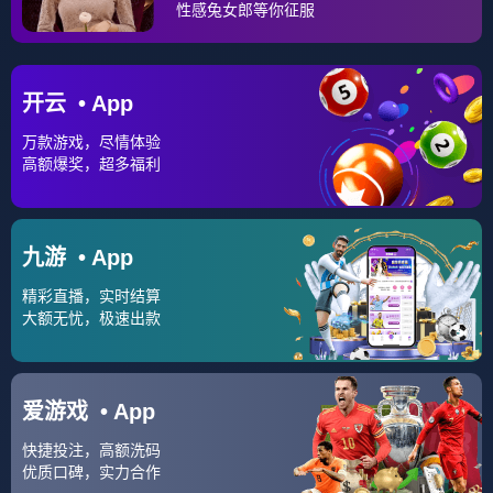
都意味着后场空间的暴露，而加拿大反击的“发动机”，正是站
在中场的京多安。
上半场第28分钟,比赛的平衡被彻底打破，尼日利亚的一次角
球进攻被加拿大中后卫头球解围，皮球落到了京多安的脚
下，刹那间，这位德国裔中场大师抬头观察，他看到了左边
锋早已如箭在弦，一记精准的斜长传，皮球划过一道优美的