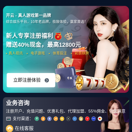
开云下载-阿什拉夫爆发撕裂防线，挪威连续得分
压制瑞士，北欧风暴席卷欧洲
2026-02-02 15:00:03
球队巡礼
开云美加墨
198
|
1
条评论
当阿什拉夫·哈基米在边路如闪电般启动，以一次标志性的长
途奔袭洞穿瑞士防线时，整个球场仿佛被按下了静音键，随
即爆发出山呼海啸，这不仅仅是一次精彩的个人表演，更是
整场比赛的缩影——一场由挪威队精心策划、高效执行的压
制性胜利，在关键的欧洲国家联赛对决中，挪威队凭借阿什
拉夫的“爆发”引擎，驱动全队实现“连续得分”，最终成功“压
制”了实力不俗的瑞士队，为北欧足球写下了浓墨重彩的一
笔。