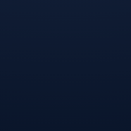
发表评论：
1
条评论