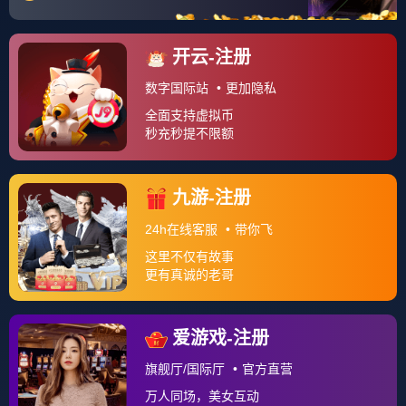
“爆发”的支点：阿什拉夫如何成为战术撕裂者
本场比赛,挪威队的战术核心异常清晰：以阿什拉夫·哈基米在
右路的超强个人能力作为爆点，彻底打乱瑞士队固有的防守
体系，这位集速度、技术与爆发力于一身的边翼卫，不再局
限于传统的边路传中角色，挪威主帅索尔巴肯赋予了他极高
的自由度和前插权限。
阿什拉夫的“爆发”是立体而多维的，首先是速度的绝对爆发，
他在反击中一次次生吃瑞士左后卫，让对手的回追显得徒
劳，其次是进攻选择的爆发，他时而内切与中场核心厄德高
进行精妙撞墙配合，直接威胁球门；时而果断下底，送出精
准传中，找到禁区内的中锋哈兰德，最关键的是，他阅读比