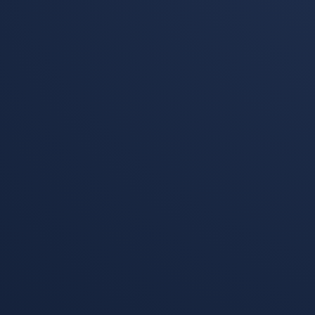
何对手掰手腕的实力，而对于冰岛队而言，这
和球员状态。
2026年世界杯F组的格局，在这场“碾压式
们要在这片绿茵场上，书写属于亚洲足球的荣
一击”,永远不会迟到。