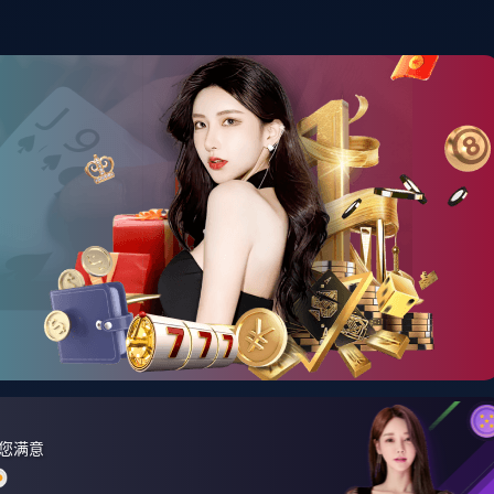
巡礼
世界杯
球星对决
历届冠军
冰，伊朗碾压冰岛，卢卡库致命一
114
|
0
条评
瞩目下，迎来了又一场戏剧性的对决，伊朗队与冰岛队的较量，原
在欧洲杯上创造过“维京战吼”的传奇，而伊朗队则一直以坚韧的