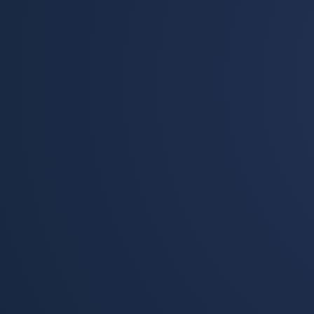
伊朗队以4:0的比分碾压冰岛队，取得了F组
比赛最令人难忘的瞬间，对于伊朗队来说，这