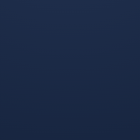
场惨败无疑是一记沉重的警钟,他们需要重新审视自己的战术体系
”对决后，变得更加扑朔迷离，伊朗队的目标绝不仅仅是小组出线，
耀篇章，而卢卡库的那一脚，仿佛也在告诉全世界：真正的“致