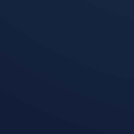
114
次浏览
开云官网2026-绝杀之夜！萨卡闪耀C组，厄
开云体育
瓜多尔压哨破伊朗震惊2026世界杯
加纳憾负，