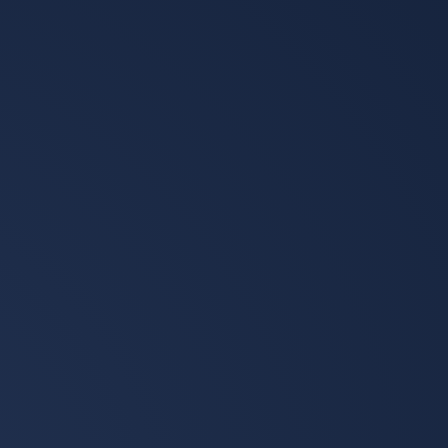
员相拥庆祝，而...
霆，团队篮球的终极胜
开云体育官方网站-卡瓦
利
当终场哨声划破汉堡港的夜
哈尔刷新纪录之夜，土
空,比分牌上冰冷的“2-1”凝固
了一段跨越九...
耳其用希腊的鲜血书写
开云体育app-贝蒂斯对
史诗
当皇家贝蒂斯那抹标志性的
阵洪都拉斯，斯通斯用
翠绿，遇上洪都拉斯国家队
深邃的蓝白条纹，一场...
防守艺术，在绿茵场写
下沉默诗篇
最近发表
开云官网2026-绝杀之夜！萨卡闪耀C组，厄瓜多
尔压哨破伊朗震惊2026世界杯
开云体育官方网站-拉什福德一剑封喉，泰国加纳
憾负，英格兰惊险挺进2026世界杯
开云APP-黑马奔腾，喀麦隆逆转奥地利挺进
2026世界杯决赛，吉鲁率队演绎传奇一夜