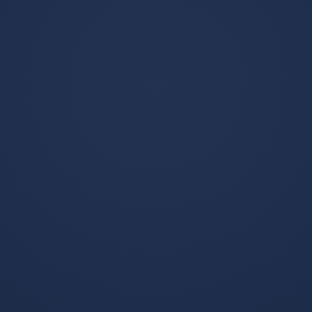
的一场酣畅淋漓的胜利，而卢卡库的那记“致命一击”，则成为本场
场胜利不仅提升了士气，更证明了他们具备在世界杯赛场上与任