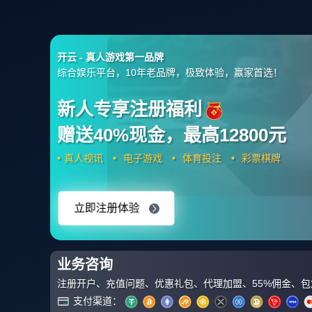
球队
首页
世界杯2026-铁骑破
击锁定胜局
2026-06-27 14:13:51
球队巡礼
开云美加墨
2026年世界杯F组的比赛，在全世界球迷的
本被视为一场势均力敌的对抗，毕竟冰岛队曾