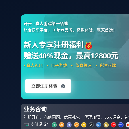
球队
首页
开云APP-红魔狂飙与
时碾压瑞典，苏亚雷斯
2026-06-21 15:23:57
球队巡礼
开云美加墨
2026年世界杯D组首战，在北美某座被热浪
外的较量，欧洲红魔比利时以摧枯拉朽之势，