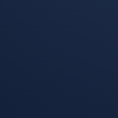
2026年的D组首战，是红魔的狂想曲，也是
耀，都让我们看到了足球这项运动的无限魅力
或许,这才是世界杯真正的迷人之处。
115
次浏览