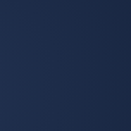
开云体育中国-北欧风暴席卷绿茵，瑞典血洗比利
时，托纳利化身中场主宰
开云体育APP下载-沙漠雄狮怒吼，摩洛哥2-1力
克伊拉克，努涅斯闪耀世界杯H组
过
开云体育中国-沙漠风暴席卷绿茵，伊拉克爆冷击
败哥斯达黎加，哈兰德引领进攻狂潮
对
开云体育平台APP-死神降临！加维一剑封喉，美
国完胜巴西挺进2026世界杯十六强
开云官网-致命一击，乌拉圭的战术革命与内马尔
在2026世界杯G组的王者时刻
开云体育入口-大漠雄鹰折翼，三狮军团登顶，登
美
贝莱导演H组巅峰对决
开云FIFA-高原之鹰振翅高飞，厄瓜多尔完胜加
纳，吉鲁主宰2026世界杯C组焦点战
标签列表