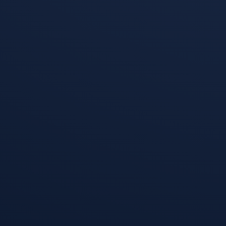
开云官网2026-绝杀之夜！萨卡闪耀C组，厄
开云体育
瓜多尔压哨破伊朗震惊2026世界杯
加纳憾负，
发表评论：