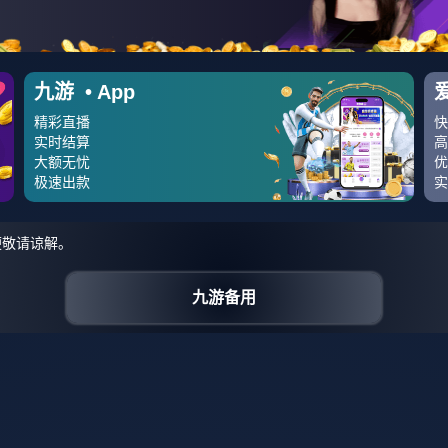
的画面，并非德布劳内手术刀般的直塞，也非卢卡库势大力沉的
瑞典战袍的乌拉圭老将——苏亚雷斯，尽管球队惨败，但苏亚雷
然让所有人为之侧目。
与战术完胜
碾压，中场大师德布劳内如同交响乐团的指挥家，在攻防转换中
三人组，在覆盖面、出球速度与对抗硬度上，完全压制了瑞典的
一记跨越半场的斜长传，精准找到左翼高速插上的多库，这位曼城
远角破门，1比0,比利时开启杀戮模式。