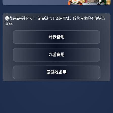
的聚光灯，而非灼身的火焰
。
这条法则并非对所有人微笑,它是一道残酷的分水岭，筛选出
真正的王者与平凡的强者，多少车手在摩纳哥的隧道口心跳
失衡，多少球星在关键时刻的篮下软了手腕，大舞台的放大
器效应，既能将伟大推向神话，也能将瑕疵暴露成深渊，它
要求的不只是技能，更是一种能吞噬压力、享受窒息的独特
心理素质。
这是竞技体育最极致的浪漫，也是最无情的真
理
。
当F1赛车的尾灯在都市夜景中划出流星般的轨迹,当戴维斯在
总决赛的最后一分钟稳稳封盖对手的投篮，我们看到的，是
不同领域巅峰人物对同一命题的回应，F1街道赛之夜与浓眉
的传奇时刻，共同诠释了竞技世界最迷人的悖论：
最极致的