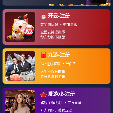
F1街道赛,本身就是“大舞台”的极致化身，它与传统赛道绝
缘，是赛车运动最冒险的“城市入侵”，摩纳哥的 Casino 弯，
新加坡的滨海湾，拉斯维加斯的长街……赛道由日常街道缝
合，缓冲区吝啬，容错率近乎为零，夜战更添一层魔幻与严
酷：灯光在视网膜上拖曳成流，阴影处潜伏着未知，体温与
专注在昼夜交替中经受考验，这不再是单纯的竞速，而是在
心跳与围墙之间跳芭蕾，每一秒都是对车手技术、胆魄与应
变能力的终极审判。
唯有真正的“大场面先生”，方能在此等
舞台上，将危险化为魅力，将压力炼成王冠
。
这与安东尼·戴维斯在篮球世界的崛起轨迹惊人地共振，从新
奥尔良到洛杉矶，从聚光灯边缘到斯台普斯中心（现
Crypto.com球馆）的全球焦点，戴维斯证明了
“舞台尺寸”与
“巨星成色”的正比关系
，常规赛的他是顶级护框者与高效终
结者；但进入季后赛，尤其是总决赛的鎏金舞台，他便时常