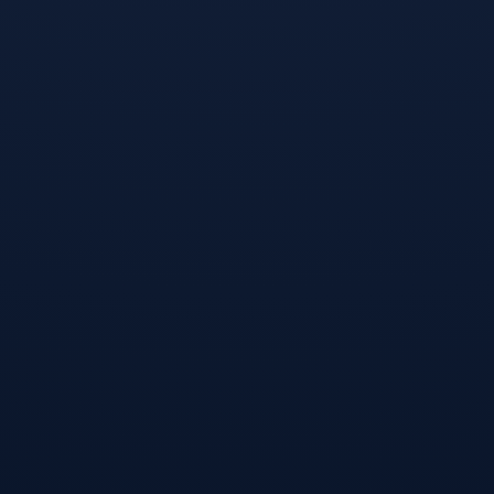
开云体育APP下载-沙漠
开云官网-致命一击，乌
开云FIFA-高原之鹰振翅
雄狮怒吼，摩洛哥2-1力
拉圭的战术革命与内马
高飞，厄瓜多尔完胜加
克伊拉克，努涅斯闪耀
尔在2026世界杯G组的王
纳，吉鲁主宰2026世界
世界杯H组
者时刻
杯C组焦点战
发表评论：