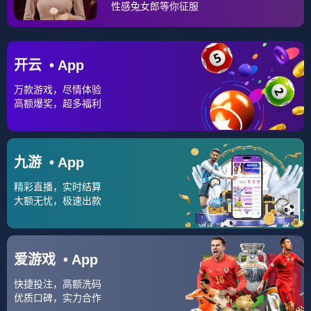
远角——球打在吕迪格腿上折射入网，1比1！
这粒进球犹如一剂强心针,彻底点燃了丹麦队的斗志，而哈基
米，也从此开启了属于他个人的进攻狂潮。
下半场易边再战,德国队主帅果断调整，意图加强边路防守，
但哈基米的爆发并非偶然——他犹如一条无法被束缚的河