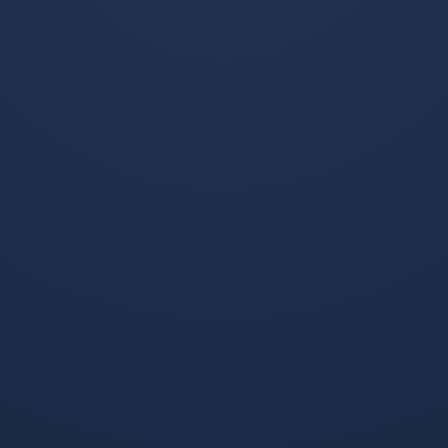
补位，捍卫着球队的胜利果实。
当终场哨响,比分定格在3比2，丹麦队从安联球场带走三分，
哈基米瘫倒在草坪上，被队友团团围住，全场最佳球员的荣
誉，他当之无愧，赛后，丹麦主帅在发布会上难掩激动：“阿
什拉夫今晚的表现超越了我的战术布置，他不是在执行战
术，他是在创造奇迹。”
对于德国队而言,这是一场刻骨铭心的失利，主场作战、先拔
头筹，却最终被一位边后卫的爆发击溃，正如《踢球者》赛
后所评：“德国战车并非没有实力，而是在哈基米摧枯拉朽般
的进攻面前，每一个防线漏洞都被无限放大。”这场G组的关
键战役，不仅让丹麦队占据了小组出线的主动权，更让全世
界重新认识了一个事实：边后卫，从来不只是防守的屏障，
也可以是进攻的利刃。