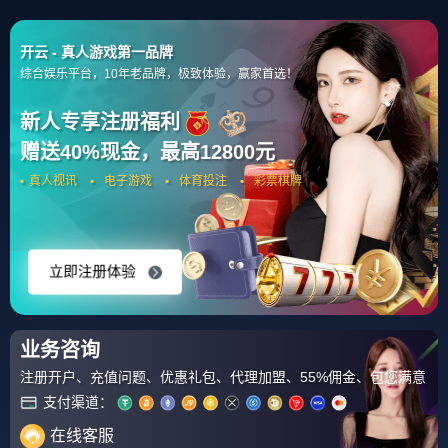
2026年3月
开云·体育（官网）APP下载 - KAIYUN SPORTS
©
2026
Powered by
Z-BlogPHP
Themes by
Yiwuku.com
联系我们
|
关于我们
|
留言建议
|
网站管理